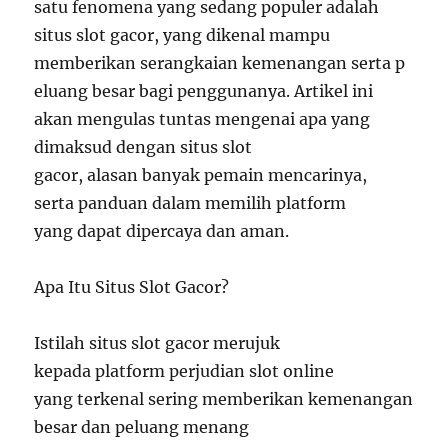
satu fenomena yang sedang populer adalah
situs slot gacor, yang dikenal mampu
memberikan serangkaian kemenangan serta p
eluang besar bagi penggunanya. Artikel ini
akan mengulas tuntas mengenai apa yang
dimaksud dengan situs slot
gacor, alasan banyak pemain mencarinya,
serta panduan dalam memilih platform
yang dapat dipercaya dan aman.
Apa Itu Situs Slot Gacor?
Istilah situs slot gacor merujuk
kepada platform perjudian slot online
yang terkenal sering memberikan kemenangan
besar dan peluang menang