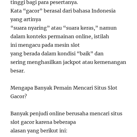
tinggi bagi para pesertanya.
Kata “gacor” berasal dari bahasa Indonesia
yang artinya
“suara nyaring” atau “suara keras,” namun
dalam konteks permainan online, istilah
ini mengacu pada mesin slot
yang berada dalam kondisi “baik” dan
sering menghasilkan jackpot atau kemenangan
besar.
Mengapa Banyak Pemain Mencari Situs Slot
Gacor?
Banyak penjudi online berusaha mencari situs
slot gacor karena beberapa
alasan yang berikut ini: