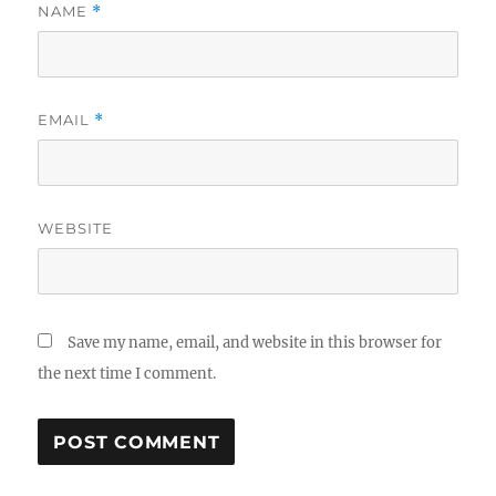
NAME
*
EMAIL
*
WEBSITE
Save my name, email, and website in this browser for
the next time I comment.