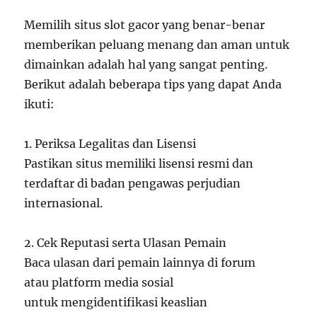
Memilih situs slot gacor yang benar-benar
memberikan peluang menang dan aman untuk
dimainkan adalah hal yang sangat penting.
Berikut adalah beberapa tips yang dapat Anda
ikuti:
1. Periksa Legalitas dan Lisensi
Pastikan situs memiliki lisensi resmi dan
terdaftar di badan pengawas perjudian
internasional.
2. Cek Reputasi serta Ulasan Pemain
Baca ulasan dari pemain lainnya di forum
atau platform media sosial
untuk mengidentifikasi keaslian