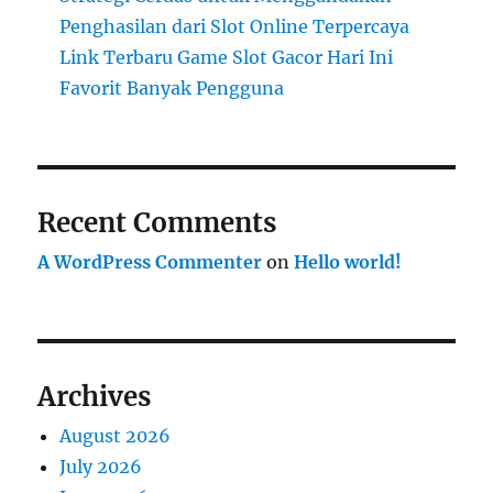
Penghasilan dari Slot Online Terpercaya
Link Terbaru Game Slot Gacor Hari Ini
Favorit Banyak Pengguna
Recent Comments
A WordPress Commenter
on
Hello world!
Archives
August 2026
July 2026