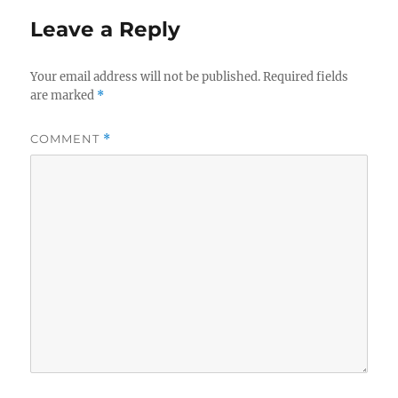
Leave a Reply
Your email address will not be published.
Required fields
are marked
*
COMMENT
*