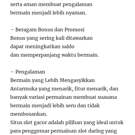
serta aman membuat pengalaman
bermain menjadi lebih nyaman.
– Beragam Bonus dan Promosi
Bonus yang sering kali ditawarkan
dapat meningkatkan saldo
dan memperpanjang waktu bermain.
– Pengalaman
Bermain yang Lebih Mengasyikkan
Antarmuka yang menarik, fitur menarik, dan
banyak variasi permainan membuat suasana
bermain menjadi lebih seru dan tidak
membosankan.
Situs slot gacor adalah pilihan yang ideal untuk
para penggemar permainan slot daring yang