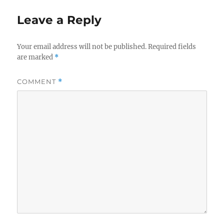
Leave a Reply
Your email address will not be published.
Required fields
are marked
*
COMMENT
*