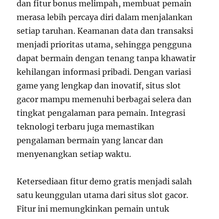
dan fitur bonus melimpah, membuat pemain
merasa lebih percaya diri dalam menjalankan
setiap taruhan. Keamanan data dan transaksi
menjadi prioritas utama, sehingga pengguna
dapat bermain dengan tenang tanpa khawatir
kehilangan informasi pribadi. Dengan variasi
game yang lengkap dan inovatif, situs slot
gacor mampu memenuhi berbagai selera dan
tingkat pengalaman para pemain. Integrasi
teknologi terbaru juga memastikan
pengalaman bermain yang lancar dan
menyenangkan setiap waktu.
Ketersediaan fitur demo gratis menjadi salah
satu keunggulan utama dari situs slot gacor.
Fitur ini memungkinkan pemain untuk