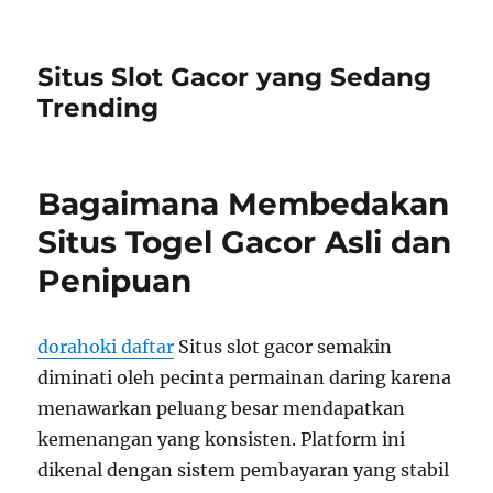
Situs Slot Gacor yang Sedang
Trending
Bagaimana Membedakan
Situs Togel Gacor Asli dan
Penipuan
dorahoki daftar
Situs slot gacor semakin
diminati oleh pecinta permainan daring karena
menawarkan peluang besar mendapatkan
kemenangan yang konsisten. Platform ini
dikenal dengan sistem pembayaran yang stabil