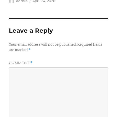
Author
Posted
admin
April 24, 2026
on
Leave a Reply
Your email address will not be published.
Required fields
are marked
*
COMMENT
*