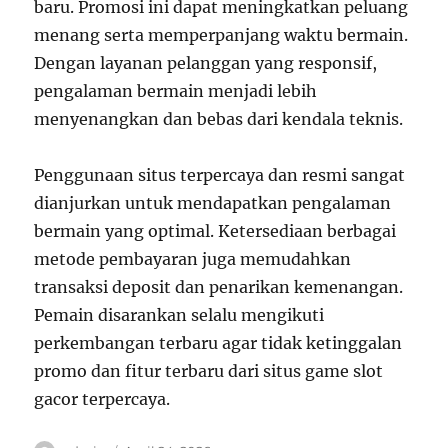
baru. Promosi ini dapat meningkatkan peluang
menang serta memperpanjang waktu bermain.
Dengan layanan pelanggan yang responsif,
pengalaman bermain menjadi lebih
menyenangkan dan bebas dari kendala teknis.
Penggunaan situs terpercaya dan resmi sangat
dianjurkan untuk mendapatkan pengalaman
bermain yang optimal. Ketersediaan berbagai
metode pembayaran juga memudahkan
transaksi deposit dan penarikan kemenangan.
Pemain disarankan selalu mengikuti
perkembangan terbaru agar tidak ketinggalan
promo dan fitur terbaru dari situs game slot
gacor terpercaya.