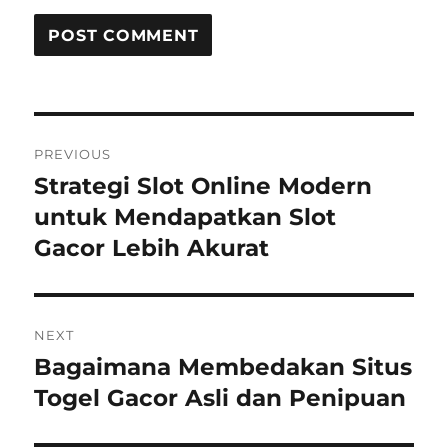
Post
PREVIOUS
navigation
Strategi Slot Online Modern
Previous
post:
untuk Mendapatkan Slot
Gacor Lebih Akurat
NEXT
Bagaimana Membedakan Situs
Next
post:
Togel Gacor Asli dan Penipuan