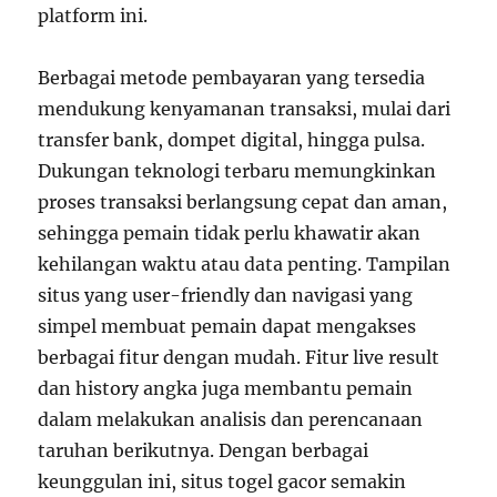
platform ini.
Berbagai metode pembayaran yang tersedia
mendukung kenyamanan transaksi, mulai dari
transfer bank, dompet digital, hingga pulsa.
Dukungan teknologi terbaru memungkinkan
proses transaksi berlangsung cepat dan aman,
sehingga pemain tidak perlu khawatir akan
kehilangan waktu atau data penting. Tampilan
situs yang user-friendly dan navigasi yang
simpel membuat pemain dapat mengakses
berbagai fitur dengan mudah. Fitur live result
dan history angka juga membantu pemain
dalam melakukan analisis dan perencanaan
taruhan berikutnya. Dengan berbagai
keunggulan ini, situs togel gacor semakin