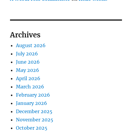
Archives
August 2026
July 2026
June 2026
May 2026
April 2026
March 2026
February 2026
January 2026
December 2025
November 2025
October 2025