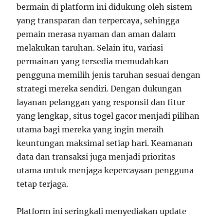
bermain di platform ini didukung oleh sistem
yang transparan dan terpercaya, sehingga
pemain merasa nyaman dan aman dalam
melakukan taruhan. Selain itu, variasi
permainan yang tersedia memudahkan
pengguna memilih jenis taruhan sesuai dengan
strategi mereka sendiri. Dengan dukungan
layanan pelanggan yang responsif dan fitur
yang lengkap, situs togel gacor menjadi pilihan
utama bagi mereka yang ingin meraih
keuntungan maksimal setiap hari. Keamanan
data dan transaksi juga menjadi prioritas
utama untuk menjaga kepercayaan pengguna
tetap terjaga.
Platform ini seringkali menyediakan update