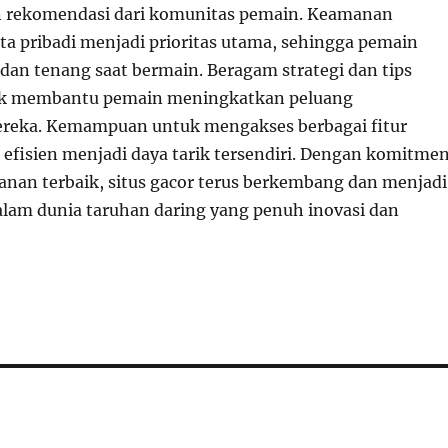
n rekomendasi dari komunitas pemain. Keamanan
ata pribadi menjadi prioritas utama, sehingga pemain
an tenang saat bermain. Beragam strategi dan tips
uk membantu pemain meningkatkan peluang
eka. Kemampuan untuk mengakses berbagai fitur
 efisien menjadi daya tarik tersendiri. Dengan komitme
nan terbaik, situs gacor terus berkembang dan menjadi
alam dunia taruhan daring yang penuh inovasi dan