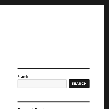
Search
SEARCH
e