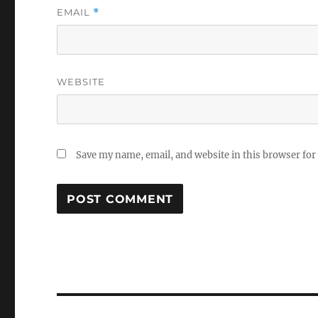
EMAIL
*
WEBSITE
Save my name, email, and website in this browser for
Post