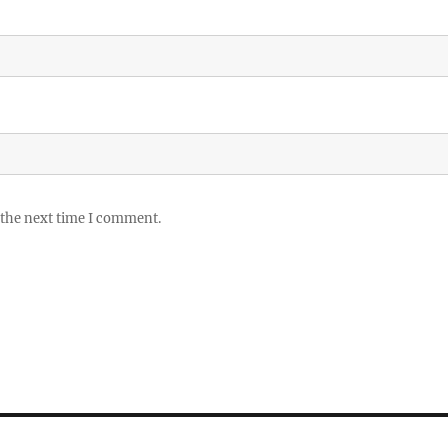
 the next time I comment.