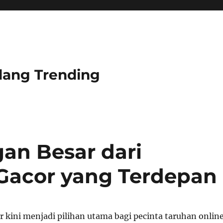
edang Trending
an Besar dari
 Gacor yang Terdepan
r kini menjadi pilihan utama bagi pecinta taruhan onlin