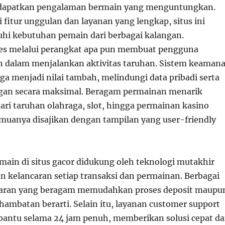
dapatkan pengalaman bermain yang menguntungkan.
fitur unggulan dan layanan yang lengkap, situs ini
 kebutuhan pemain dari berbagai kalangan.
s melalui perangkat apa pun membuat pengguna
 dalam menjalankan aktivitas taruhan. Sistem keaman
ga menjadi nilai tambah, melindungi data pribadi serta
ngan secara maksimal. Beragam permainan menarik
dari taruhan olahraga, slot, hingga permainan kasino
emuanya disajikan dengan tampilan yang user-friendly
ain di situs gacor didukung oleh teknologi mutakhir
 kelancaran setiap transaksi dan permainan. Berbagai
ran yang beragam memudahkan proses deposit maupu
hambatan berarti. Selain itu, layanan customer support
bantu selama 24 jam penuh, memberikan solusi cepat d