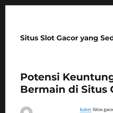
Situs Slot Gacor yang S
Potensi Keuntung
Bermain di Situs
kubet
Situs gaco