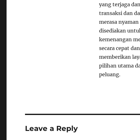
yang terjaga da
transaksi dan d
merasa nyaman d
disediakan unt
kemenangan mer
secara cepat dan
memberikan laya
pilihan utama d
peluang.
Leave a Reply