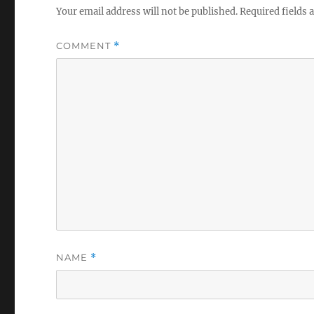
Your email address will not be published.
Required fields
COMMENT
*
NAME
*