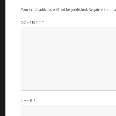
Your email address will not be published.
Required fields
COMMENT
*
NAME
*