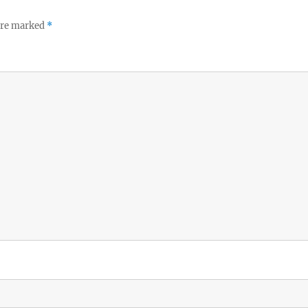
 are marked
*