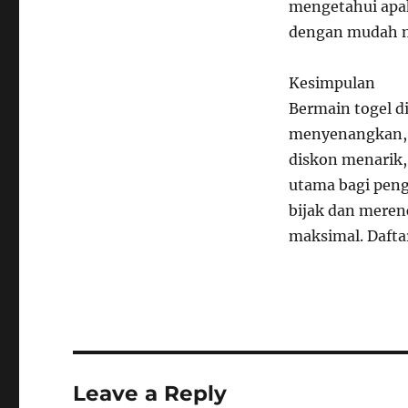
mengetahui apa
dengan mudah me
Kesimpulan
Bermain togel 
menyenangkan, 
diskon menarik,
utama bagi peng
bijak dan mere
maksimal. Dafta
Leave a Reply