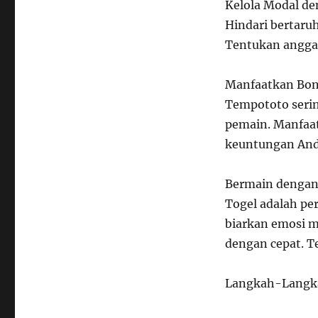
Kelola Modal de
Hindari bertaru
Tentukan anggar
Manfaatkan Bon
Tempototo serin
pemain. Manfaa
keuntungan And
Bermain dengan
Togel adalah pe
biarkan emosi 
dengan cepat. T
Langkah-Langka