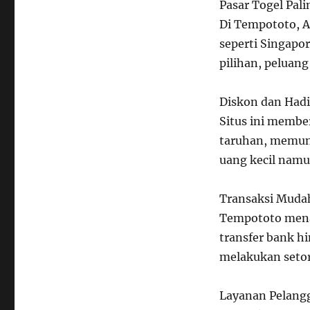
Pasar Togel Pal
Di Tempototo, A
seperti Singapo
pilihan, peluan
Diskon dan Had
Situs ini membe
taruhan, memun
uang kecil namu
Transaksi Muda
Tempototo mena
transfer bank h
melakukan seto
Layanan Pelangg