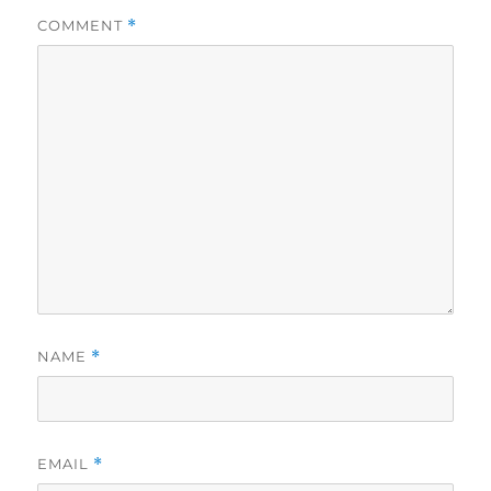
COMMENT
*
NAME
*
EMAIL
*