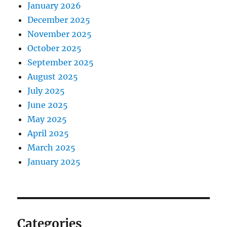
January 2026
December 2025
November 2025
October 2025
September 2025
August 2025
July 2025
June 2025
May 2025
April 2025
March 2025
January 2025
Categories