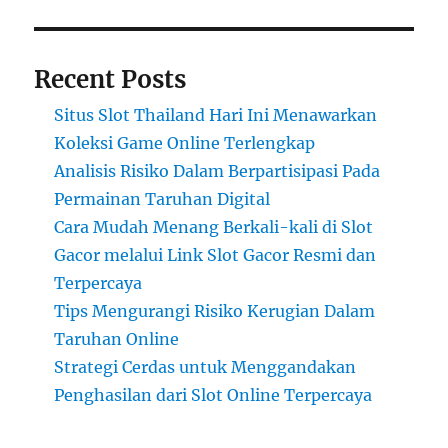
Recent Posts
Situs Slot Thailand Hari Ini Menawarkan
Koleksi Game Online Terlengkap
Analisis Risiko Dalam Berpartisipasi Pada
Permainan Taruhan Digital
Cara Mudah Menang Berkali-kali di Slot
Gacor melalui Link Slot Gacor Resmi dan
Terpercaya
Tips Mengurangi Risiko Kerugian Dalam
Taruhan Online
Strategi Cerdas untuk Menggandakan
Penghasilan dari Slot Online Terpercaya