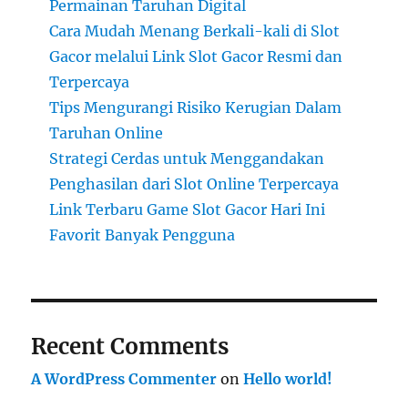
Permainan Taruhan Digital
Cara Mudah Menang Berkali-kali di Slot
Gacor melalui Link Slot Gacor Resmi dan
Terpercaya
Tips Mengurangi Risiko Kerugian Dalam
Taruhan Online
Strategi Cerdas untuk Menggandakan
Penghasilan dari Slot Online Terpercaya
Link Terbaru Game Slot Gacor Hari Ini
Favorit Banyak Pengguna
Recent Comments
A WordPress Commenter
on
Hello world!