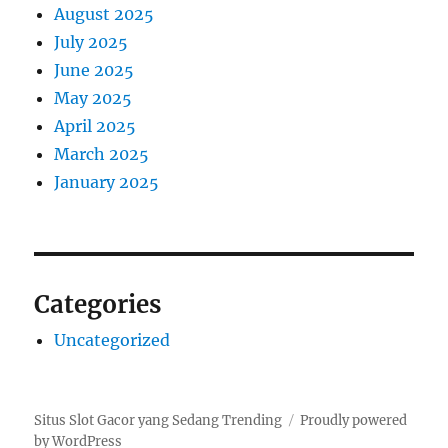
August 2025
July 2025
June 2025
May 2025
April 2025
March 2025
January 2025
Categories
Uncategorized
Situs Slot Gacor yang Sedang Trending
Proudly powered
by WordPress