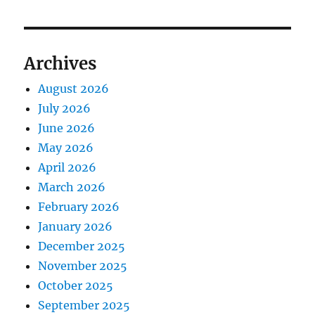
Archives
August 2026
July 2026
June 2026
May 2026
April 2026
March 2026
February 2026
January 2026
December 2025
November 2025
October 2025
September 2025