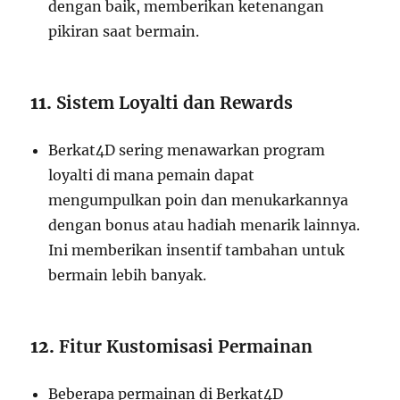
dengan baik, memberikan ketenangan
pikiran saat bermain.
11.
Sistem Loyalti dan Rewards
Berkat4D sering menawarkan program
loyalti di mana pemain dapat
mengumpulkan poin dan menukarkannya
dengan bonus atau hadiah menarik lainnya.
Ini memberikan insentif tambahan untuk
bermain lebih banyak.
12.
Fitur Kustomisasi Permainan
Beberapa permainan di Berkat4D