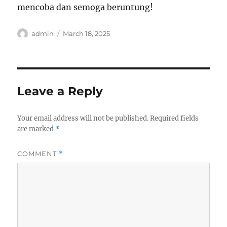
mencoba dan semoga beruntung!
Author
Posted
admin
March 18, 2025
on
Leave a Reply
Your email address will not be published.
Required fields
are marked
*
COMMENT
*