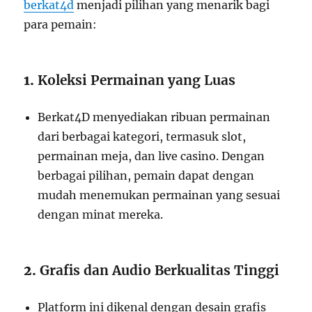
berkat4d
menjadi pilihan yang menarik bagi
para pemain:
1.
Koleksi Permainan yang Luas
Berkat4D menyediakan ribuan permainan
dari berbagai kategori, termasuk slot,
permainan meja, dan live casino. Dengan
berbagai pilihan, pemain dapat dengan
mudah menemukan permainan yang sesuai
dengan minat mereka.
2.
Grafis dan Audio Berkualitas Tinggi
Platform ini dikenal dengan desain grafis