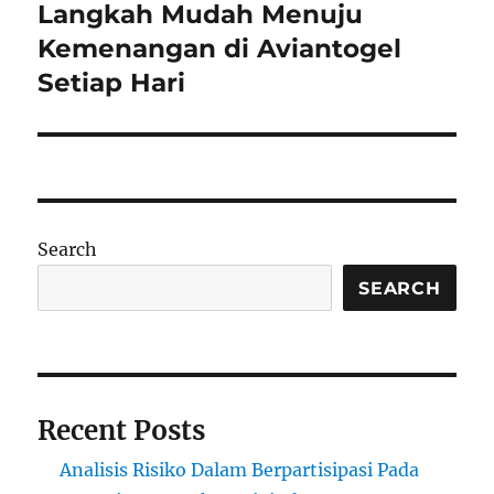
Langkah Mudah Menuju
Next
post:
Kemenangan di Aviantogel
Setiap Hari
Search
SEARCH
Recent Posts
Analisis Risiko Dalam Berpartisipasi Pada