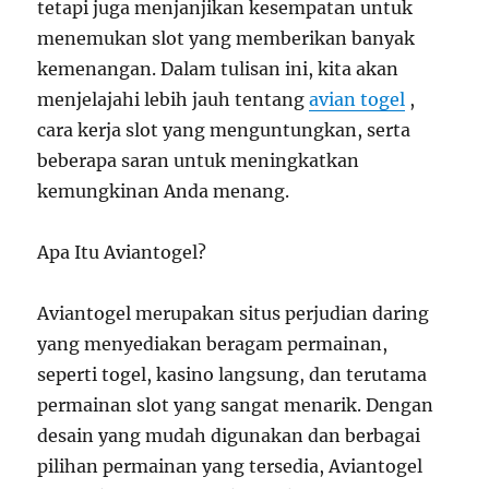
tetapi juga menjanjikan kesempatan untuk
menemukan slot yang memberikan banyak
kemenangan. Dalam tulisan ini, kita akan
menjelajahi lebih jauh tentang
avian togel
,
cara kerja slot yang menguntungkan, serta
beberapa saran untuk meningkatkan
kemungkinan Anda menang.
Apa Itu Aviantogel?
Aviantogel merupakan situs perjudian daring
yang menyediakan beragam permainan,
seperti togel, kasino langsung, dan terutama
permainan slot yang sangat menarik. Dengan
desain yang mudah digunakan dan berbagai
pilihan permainan yang tersedia, Aviantogel