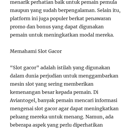
menarik perhatian baik untuk pemain pemula
maupun yang sudah berpengalaman. Selain itu,
platform ini juga populer berkat penawaran
promo dan bonus yang dapat digunakan
pemain untuk meningkatkan modal mereka.
Memahami Slot Gacor
“Slot gacor” adalah istilah yang digunakan
dalam dunia perjudian untuk menggambarkan
mesin slot yang sering memberikan
kemenangan besar kepada pemain. Di
Aviantogel, banyak pemain mencari informasi
mengenai slot gacor agar dapat meningkatkan
peluang mereka untuk menang. Namun, ada
beberapa aspek yang perlu diperhatikan