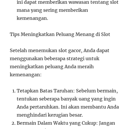
ini dapat memberikan wawasan tentang slot
mana yang sering memberikan
kemenangan.
Tips Meningkatkan Peluang Menang di Slot
Setelah menemukan slot gacor, Anda dapat
menggunakan beberapa strategi untuk
meningkatkan peluang Anda meraih
kemenangan:
Tetapkan Batas Taruhan: Sebelum bermain,
tentukan seberapa banyak uang yang ingin
Anda pertaruhkan. Ini akan membantu Anda
menghindari kerugian besar.
Bermain Dalam Waktu yang Cukup: Jangan