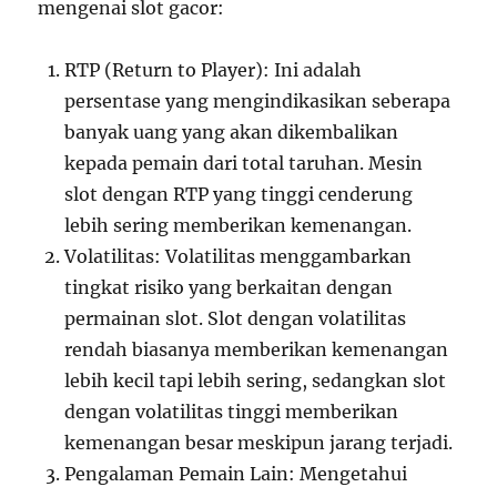
mengenai slot gacor:
RTP (Return to Player): Ini adalah
persentase yang mengindikasikan seberapa
banyak uang yang akan dikembalikan
kepada pemain dari total taruhan. Mesin
slot dengan RTP yang tinggi cenderung
lebih sering memberikan kemenangan.
Volatilitas: Volatilitas menggambarkan
tingkat risiko yang berkaitan dengan
permainan slot. Slot dengan volatilitas
rendah biasanya memberikan kemenangan
lebih kecil tapi lebih sering, sedangkan slot
dengan volatilitas tinggi memberikan
kemenangan besar meskipun jarang terjadi.
Pengalaman Pemain Lain: Mengetahui