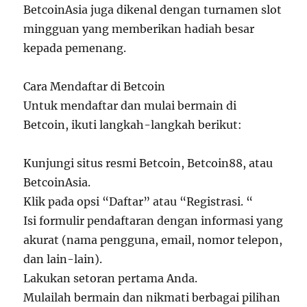
BetcoinAsia juga dikenal dengan turnamen slot
mingguan yang memberikan hadiah besar
kepada pemenang.
Cara Mendaftar di Betcoin
Untuk mendaftar dan mulai bermain di
Betcoin, ikuti langkah-langkah berikut:
Kunjungi situs resmi Betcoin, Betcoin88, atau
BetcoinAsia.
Klik pada opsi “Daftar” atau “Registrasi. “
Isi formulir pendaftaran dengan informasi yang
akurat (nama pengguna, email, nomor telepon,
dan lain-lain).
Lakukan setoran pertama Anda.
Mulailah bermain dan nikmati berbagai pilihan