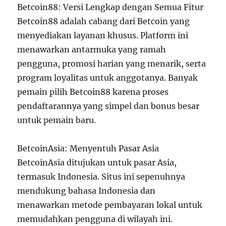
Betcoin88: Versi Lengkap dengan Semua Fitur
Betcoin88 adalah cabang dari Betcoin yang
menyediakan layanan khusus. Platform ini
menawarkan antarmuka yang ramah
pengguna, promosi harian yang menarik, serta
program loyalitas untuk anggotanya. Banyak
pemain pilih Betcoin88 karena proses
pendaftarannya yang simpel dan bonus besar
untuk pemain baru.
BetcoinAsia: Menyentuh Pasar Asia
BetcoinAsia ditujukan untuk pasar Asia,
termasuk Indonesia. Situs ini sepenuhnya
mendukung bahasa Indonesia dan
menawarkan metode pembayaran lokal untuk
memudahkan pengguna di wilayah ini.