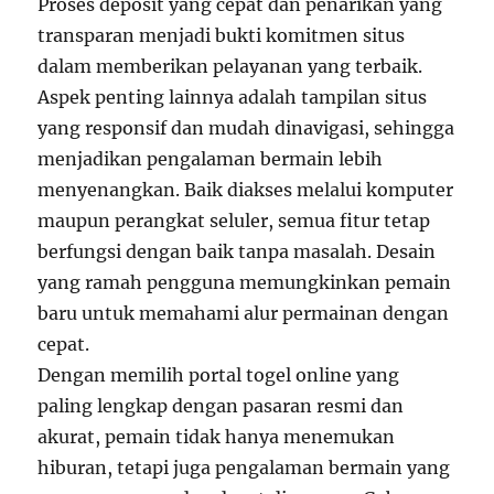
Proses deposit yang cepat dan penarikan yang
transparan menjadi bukti komitmen situs
dalam memberikan pelayanan yang terbaik.
Aspek penting lainnya adalah tampilan situs
yang responsif dan mudah dinavigasi, sehingga
menjadikan pengalaman bermain lebih
menyenangkan. Baik diakses melalui komputer
maupun perangkat seluler, semua fitur tetap
berfungsi dengan baik tanpa masalah. Desain
yang ramah pengguna memungkinkan pemain
baru untuk memahami alur permainan dengan
cepat.
Dengan memilih portal togel online yang
paling lengkap dengan pasaran resmi dan
akurat, pemain tidak hanya menemukan
hiburan, tetapi juga pengalaman bermain yang