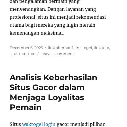
dan pengalaman bermain yang
menyenangkan. Dengan layanan yang
profesional, situs ini menjadi rekomendasi
utama bagi mereka yang ingin meraih
kemenangan maksimal.
Posted
Tags
December 6, 2025
link alternatif
,
link togel
,
link toto
,
on
on
situs toto
,
toto
Leave a comment
Kelebihan
Menggunakan
Situs
Analisis Keberhasilan
Gacor
yang
Situs Gacor dalam
Sudah
Menjaga Loyalitas
Terbukti
Membayar
Pemain
Tepat
Waktu
Situs
waktogel login
gacor menjadi pilihan