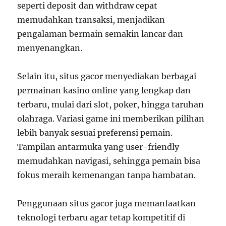
seperti deposit dan withdraw cepat
memudahkan transaksi, menjadikan
pengalaman bermain semakin lancar dan
menyenangkan.
Selain itu, situs gacor menyediakan berbagai
permainan kasino online yang lengkap dan
terbaru, mulai dari slot, poker, hingga taruhan
olahraga. Variasi game ini memberikan pilihan
lebih banyak sesuai preferensi pemain.
Tampilan antarmuka yang user-friendly
memudahkan navigasi, sehingga pemain bisa
fokus meraih kemenangan tanpa hambatan.
Penggunaan situs gacor juga memanfaatkan
teknologi terbaru agar tetap kompetitif di