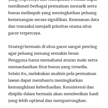
menikmati berbagai permainan menarik serta
bonus melimpah yang meningkatkan peluang
kemenangan secara signifikan. Keamanan data
dan transaksi menjadi prioritas utama situs
gacor terpercaya.
Strategi bermain di situs gacor sangat penting
agar peluang menang semakin besar.
Pengguna harus memahami aturan main serta
memanfaatkan fitur bonus yang tersedia.
Selain itu, melakukan analisis pola permainan
lawan dapat membantu meningkatkan
kemungkinan keberhasilan. Konsistensi dan
disiplin dalam bermain akan memberikan hasil
yang lebih optimal dan menguntungkan.