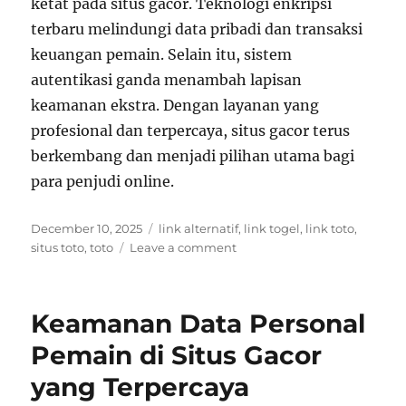
ketat pada situs gacor. Teknologi enkripsi
terbaru melindungi data pribadi dan transaksi
keuangan pemain. Selain itu, sistem
autentikasi ganda menambah lapisan
keamanan ekstra. Dengan layanan yang
profesional dan terpercaya, situs gacor terus
berkembang dan menjadi pilihan utama bagi
para penjudi online.
Posted
Tags
December 10, 2025
link alternatif
,
link togel
,
link toto
,
on
on
situs toto
,
toto
Leave a comment
Pengaruh
Teknologi
Blockchain
Keamanan Data Personal
dalam
Keamanan
Pemain di Situs Gacor
Situs
yang Terpercaya
Gacor