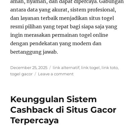
aman, nyaman, dan dapat dipercaya. Gabungan
antara data yang akurat, sistem profesional,
dan layanan terbaik menjadikan situs togel
resmi pilihan yang tepat bagi siapa saja yang
ingin merasakan permainan togel online
dengan pendekatan yang modern dan
bertanggung jawab.
Posted
Tags
December 25, 2025
link alternatif
,
link togel
,
link toto
,
on
on
togel gacor
Leave a comment
Situs
Togel
Online
Keunggulan Sistem
Terlengkap
dengan
Cashback di Situs Gacor
Pasaran
Terpercaya
Resmi
dan
Odds