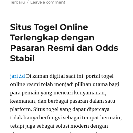
on
Terbaru
Leave a comment
Akses
Link
Alternatif
Situs Togel Online
Slot303
Tanpa
Terlengkap dengan
Hambatan
Pasaran Resmi dan Odds
dan
Anti
Stabil
Blokir
jari 4d
Di zaman digital saat ini, portal togel
online resmi telah menjadi pilihan utama bagi
para pemain yang mencari kenyamanan,
keamanan, dan berbagai pasaran dalam satu
platform. Situs togel yang dapat dipercaya
tidak hanya berfungsi sebagai tempat bermain,
tetapi juga sebagai solusi modern dengan