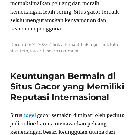
memaksimalkan peluang dan meraih
kemenangan lebih sering. Situs gacor terbaik
selalu mengutamakan kenyamanan dan
keamanan pengguna.
Posted
Tags
December 22, 2025
link alternatif
,
link togel
,
link toto
,
on
on
situs toto
,
toto
Leave a comment
Keunggulan
Sistem
Cashback
Keuntungan Bermain di
di
Situs
Situs Gacor yang Memiliki
Gacor
Reputasi Internasional
Terpercaya
Situs
togel
gacor semakin diminati oleh pecinta
judi online karena menawarkan peluang
kemenangan besar. Keunggulan utama dari