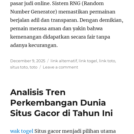
pasar judi online. Sistem RNG (Random
Number Generator) memastikan permainan
berjalan adil dan transparan. Dengan demikian,
pemain merasa aman dan yakin bahwa
kemenangan didapatkan secara fair tanpa
adanya kecurangan.
Posted
Tags
December 9, 2025
link alternatif
,
link togel
,
link toto
,
on
on
situs toto
,
toto
Leave a comment
Keamanan
Data
Personal
Analisis Tren
Pemain
di
Perkembangan Dunia
Situs
Situs Gacor di Tahun Ini
Gacor
yang
Terpercaya
wak togel
Situs gacor menjadi pilihan utama