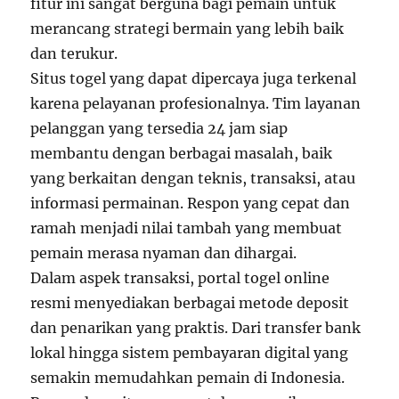
fitur ini sangat berguna bagi pemain untuk
merancang strategi bermain yang lebih baik
dan terukur.
Situs togel yang dapat dipercaya juga terkenal
karena pelayanan profesionalnya. Tim layanan
pelanggan yang tersedia 24 jam siap
membantu dengan berbagai masalah, baik
yang berkaitan dengan teknis, transaksi, atau
informasi permainan. Respon yang cepat dan
ramah menjadi nilai tambah yang membuat
pemain merasa nyaman dan dihargai.
Dalam aspek transaksi, portal togel online
resmi menyediakan berbagai metode deposit
dan penarikan yang praktis. Dari transfer bank
lokal hingga sistem pembayaran digital yang
semakin memudahkan pemain di Indonesia.