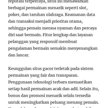
reputasi terpercaya, situs ini menawarkan
berbagai permainan menarik seperti slot,
poker, dan taruhan olahraga. Keamanan data
dan transaksi menjadi prioritas utama,
sehingga pemain merasa nyaman dan percaya
diri saat bermain. Fitur lengkap dan layanan
pelanggan yang responsif membuat
pengalaman bermain semakin menyenangkan
dan lancar.
Keunggulan situs gacor terletak pada sistem
permainan yang fair dan transparan.
Penggunaan teknologi terbaru memastikan
setiap hasil permainan acak dan adil. Selain itu,
bonus dan promosi menarik selalu tersedia
untuk meningkatkan peluang menang pemain.