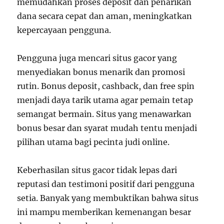
memudahkan proses deposit dan penarikan
dana secara cepat dan aman, meningkatkan
kepercayaan pengguna.
Pengguna juga mencari situs gacor yang
menyediakan bonus menarik dan promosi
rutin. Bonus deposit, cashback, dan free spin
menjadi daya tarik utama agar pemain tetap
semangat bermain. Situs yang menawarkan
bonus besar dan syarat mudah tentu menjadi
pilihan utama bagi pecinta judi online.
Keberhasilan situs gacor tidak lepas dari
reputasi dan testimoni positif dari pengguna
setia. Banyak yang membuktikan bahwa situs
ini mampu memberikan kemenangan besar