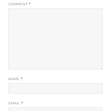
COMMENT
*
NAME
*
EMAIL
*