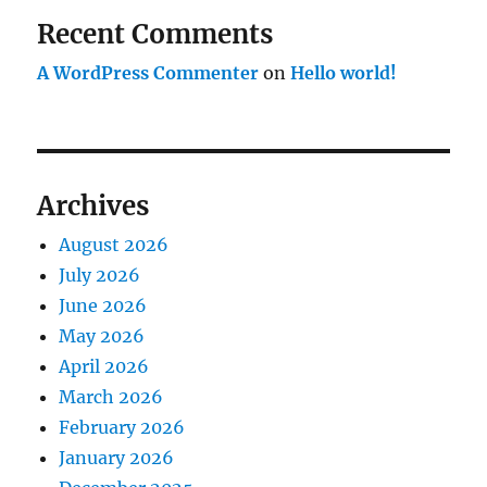
Recent Comments
A WordPress Commenter
on
Hello world!
Archives
August 2026
July 2026
June 2026
May 2026
April 2026
March 2026
February 2026
January 2026