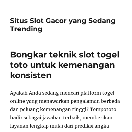
Situs Slot Gacor yang Sedang
Trending
Bongkar teknik slot togel
toto untuk kemenangan
konsisten
Apakah Anda sedang mencari platform togel
online yang menawarkan pengalaman berbeda
dan peluang kemenangan tinggi? Tempototo
hadir sebagai jawaban terbaik, memberikan
layanan lengkap mulai dari prediksi angka