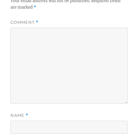
Your email address will not be published.
Required fields
are marked
*
COMMENT
*
NAME
*