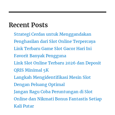
Recent Posts
Strategi Cerdas untuk Menggandakan
Penghasilan dari Slot Online Terpercaya
Link Terbaru Game Slot Gacor Hari Ini
Favorit Banyak Pengguna
Link Slot Online Terbaru 2026 dan Deposit
QRIS Minimal 5K
Langkah Mengidentifikasi Mesin Slot
Dengan Peluang Optimal
Jangan Ragu Coba Peruntungan di Slot
Online dan Nikmati Bonus Fantastis Setiap
Kali Putar