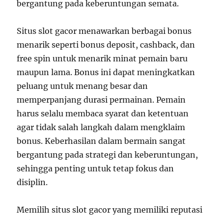
bergantung pada keberuntungan semata.
Situs slot gacor menawarkan berbagai bonus
menarik seperti bonus deposit, cashback, dan
free spin untuk menarik minat pemain baru
maupun lama. Bonus ini dapat meningkatkan
peluang untuk menang besar dan
memperpanjang durasi permainan. Pemain
harus selalu membaca syarat dan ketentuan
agar tidak salah langkah dalam mengklaim
bonus. Keberhasilan dalam bermain sangat
bergantung pada strategi dan keberuntungan,
sehingga penting untuk tetap fokus dan
disiplin.
Memilih situs slot gacor yang memiliki reputasi