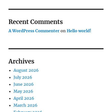
Recent Comments
A WordPress Commenter
on
Hello world!
Archives
August 2026
July 2026
June 2026
May 2026
April 2026
March 2026