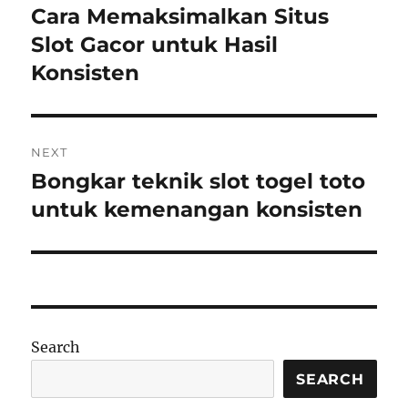
navigation
Cara Memaksimalkan Situs
Previous
post:
Slot Gacor untuk Hasil
Konsisten
NEXT
Bongkar teknik slot togel toto
Next
post:
untuk kemenangan konsisten
Search
SEARCH