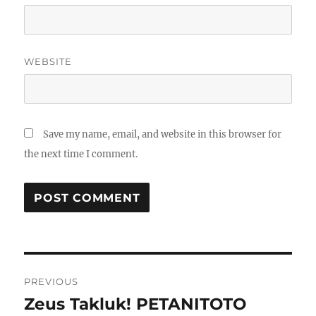
WEBSITE
Save my name, email, and website in this browser for
the next time I comment.
Post
PREVIOUS
navigation
Zeus Takluk! PETANITOTO
Previous