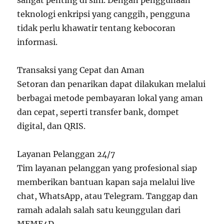
sangat penting di sini. Dengan penggunaan
teknologi enkripsi yang canggih, pengguna
tidak perlu khawatir tentang kebocoran
informasi.
Transaksi yang Cepat dan Aman
Setoran dan penarikan dapat dilakukan melalui
berbagai metode pembayaran lokal yang aman
dan cepat, seperti transfer bank, dompet
digital, dan QRIS.
Layanan Pelanggan 24/7
Tim layanan pelanggan yang profesional siap
memberikan bantuan kapan saja melalui live
chat, WhatsApp, atau Telegram. Tanggap dan
ramah adalah salah satu keunggulan dari