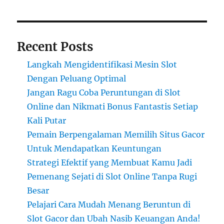
Recent Posts
Langkah Mengidentifikasi Mesin Slot
Dengan Peluang Optimal
Jangan Ragu Coba Peruntungan di Slot
Online dan Nikmati Bonus Fantastis Setiap
Kali Putar
Pemain Berpengalaman Memilih Situs Gacor
Untuk Mendapatkan Keuntungan
Strategi Efektif yang Membuat Kamu Jadi
Pemenang Sejati di Slot Online Tanpa Rugi
Besar
Pelajari Cara Mudah Menang Beruntun di
Slot Gacor dan Ubah Nasib Keuangan Anda!