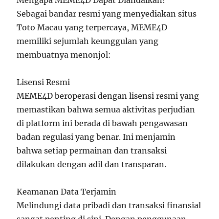
Mengapa MEME4D Dapat Diandalkan?
Sebagai bandar resmi yang menyediakan situs
Toto Macau yang terpercaya, MEME4D
memiliki sejumlah keunggulan yang
membuatnya menonjol:
Lisensi Resmi
MEME4D beroperasi dengan lisensi resmi yang
memastikan bahwa semua aktivitas perjudian
di platform ini berada di bawah pengawasan
badan regulasi yang benar. Ini menjamin
bahwa setiap permainan dan transaksi
dilakukan dengan adil dan transparan.
Keamanan Data Terjamin
Melindungi data pribadi dan transaksi finansial