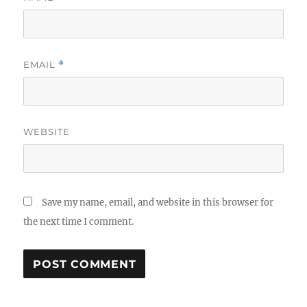
EMAIL
*
WEBSITE
Save my name, email, and website in this browser for
the next time I comment.