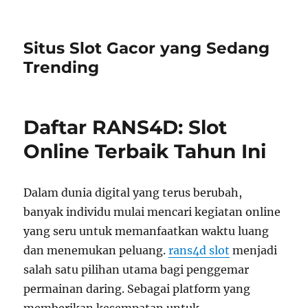
Situs Slot Gacor yang Sedang
Trending
Daftar RANS4D: Slot
Online Terbaik Tahun Ini
Dalam dunia digital yang terus berubah,
banyak individu mulai mencari kegiatan online
yang seru untuk memanfaatkan waktu luang
dan menemukan peluang.
rans4d slot
menjadi
salah satu pilihan utama bagi penggemar
permainan daring. Sebagai platform yang