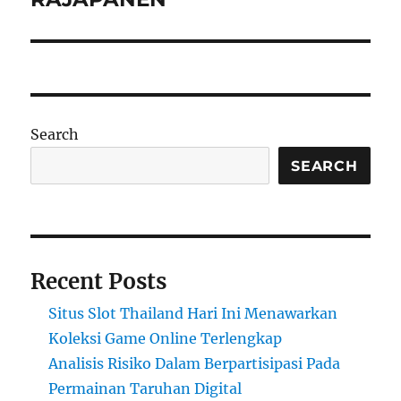
Search
SEARCH
Recent Posts
Situs Slot Thailand Hari Ini Menawarkan
Koleksi Game Online Terlengkap
Analisis Risiko Dalam Berpartisipasi Pada
Permainan Taruhan Digital