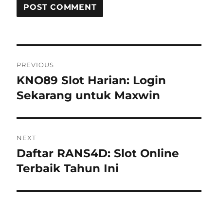
Post
PREVIOUS
navigation
KNO89 Slot Harian: Login
Previous
post:
Sekarang untuk Maxwin
NEXT
Daftar RANS4D: Slot Online
Next
post:
Terbaik Tahun Ini