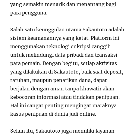
yang semakin menarik dan menantang bagi
para pengguna.
Salah satu keunggulan utama Sakautoto adalah
sistem keamanannya yang ketat. Platform ini
menggunakan teknologi enkripsi canggih
untuk melindungi data pribadi dan transaksi
para pemain. Dengan begitu, setiap aktivitas
yang dilakukan di Sakautoto, baik saat deposit,
taruhan, maupun penarikan dana, dapat
berjalan dengan aman tanpa khawatir akan
kebocoran informasi atau tindakan penipuan.
Hal ini sangat penting mengingat maraknya
kasus penipuan di dunia judi online.
Selain itu, Sakautoto juga memiliki layanan