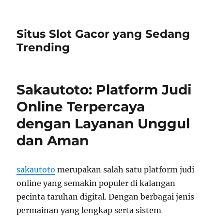
Situs Slot Gacor yang Sedang
Trending
Sakautoto: Platform Judi
Online Terpercaya
dengan Layanan Unggul
dan Aman
sakautoto
merupakan salah satu platform judi
online yang semakin populer di kalangan
pecinta taruhan digital. Dengan berbagai jenis
permainan yang lengkap serta sistem