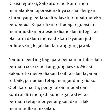
Di sisi regulasi, Sakautoto berkomitmen
menjalankan operasionalnya sesuai dengan
aturan yang berlaku di wilayah tempat mereka
beroperasi. Kepatuhan terhadap regulasi ini
menunjukkan profesionalisme dan integritas
platform dalam menyediakan layanan judi
online yang legal dan bertanggung jawab.
Namun, penting bagi para pemain untuk selalu
bermain secara bertanggung jawab. Meski
Sakautoto menyediakan fasilitas dan layanan
terbaik, perjudian tetap mengandung risiko.
Oleh karena itu, pengelolaan modal dan
kontrol diri menjadi kunci agar aktivitas
bermain tetap menyenangkan dan tidak
menimbulkan masalah.