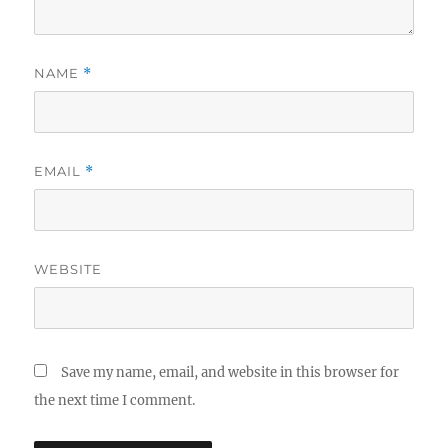
NAME
*
EMAIL
*
WEBSITE
Save my name, email, and website in this browser for
the next time I comment.