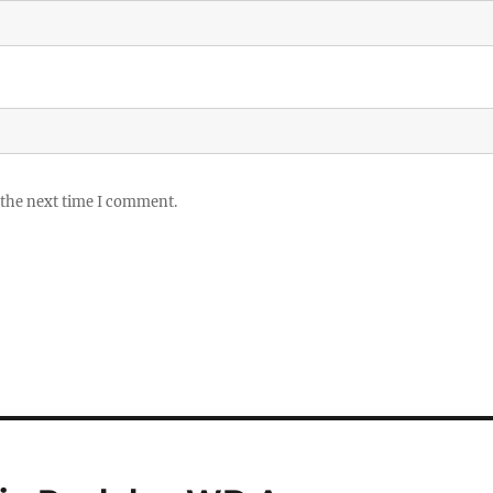
 the next time I comment.