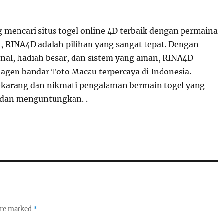
g mencari situs togel online 4D terbaik dengan permain
k, RINA4D adalah pilihan yang sangat tepat. Dengan
onal, hadiah besar, dan sistem yang aman, RINA4D
 agen bandar Toto Macau terpercaya di Indonesia.
ekarang dan nikmati pengalaman bermain togel yang
 dan menguntungkan. .
 are marked
*