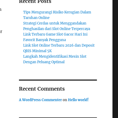
Recent Posts
n
Tips Mengurangi Risiko Kerugian Dalam
Taruhan Online
Strategi Cerdas untuk Menggandakan
Penghasilan dari Slot Online Terpercaya
r
Link Terbaru Game Slot Gacor Hari Ini
Favorit Banyak Pengguna
Link Slot Online Terbaru 2026 dan Deposit
QRIS Minimal 5K
Langkah Mengidentifikasi Mesin Slot
Dengan Peluang Optimal
Recent Comments
,
A WordPress Commenter
on
Hello world!