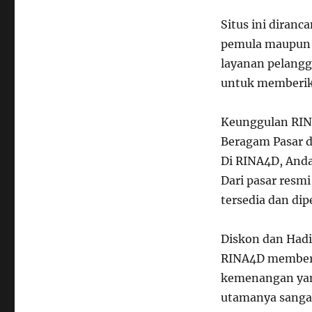
Situs ini diran
pemula maupun 
layanan pelang
untuk memberik
Keunggulan RINA
Beragam Pasar 
Di RINA4D, Anda 
Dari pasar resm
tersedia dan dip
Diskon dan Hadi
RINA4D memberi
kemenangan yang
utamanya sangat