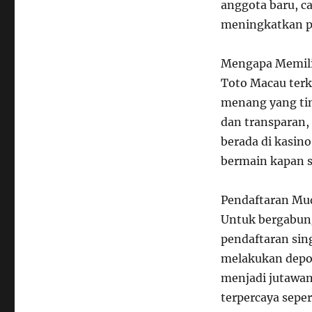
anggota baru, c
meningkatkan p
Mengapa Memili
Toto Macau terk
menang yang tin
dan transparan
berada di kasino
bermain kapan s
Pendaftaran Mu
Untuk bergabun
pendaftaran sing
melakukan depos
menjadi jutawan
terpercaya sepe