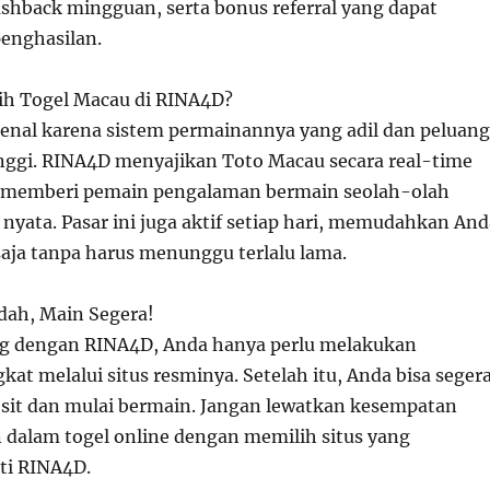
ashback mingguan, serta bonus referral yang dapat
enghasilan.
h Togel Macau di RINA4D?
enal karena sistem permainannya yang adil dan peluang
ggi. RINA4D menyajikan Toto Macau secara real-time
, memberi pemain pengalaman bermain seolah-olah
 nyata. Pasar ini juga aktif setiap hari, memudahkan And
aja tanpa harus menunggu terlalu lama.
dah, Main Segera!
g dengan RINA4D, Anda hanya perlu melakukan
kat melalui situs resminya. Setelah itu, Anda bisa seger
it dan mulai bermain. Jangan lewatkan kesempatan
 dalam togel online dengan memilih situs yang
rti RINA4D.