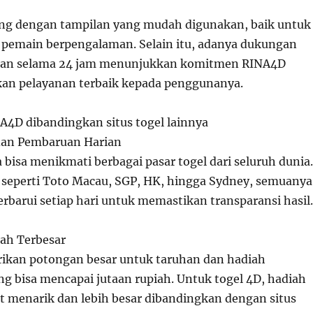
cang dengan tampilan yang mudah digunakan, baik untuk
pemain berpengalaman. Selain itu, adanya dukungan
gan selama 24 jam menunjukkan komitmen RINA4D
an pelayanan terbaik kepada penggunanya.
4D dibandingkan situs togel lainnya
dan Pembaruan Harian
bisa menikmati berbagai pasar togel dari seluruh dunia.
i seperti Toto Macau, SGP, HK, hingga Sydney, semuanya
erbarui setiap hari untuk memastikan transparansi hasil.
ah Terbesar
kan potongan besar untuk taruhan dan hadiah
 bisa mencapai jutaan rupiah. Untuk togel 4D, hadiah
 menarik dan lebih besar dibandingkan dengan situs