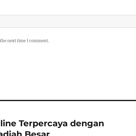
 the next time I comment.
nline Terpercaya dengan
adiah Besar