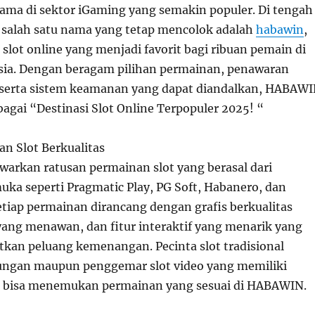
utama di sektor iGaming yang semakin populer. Di tengah
 salah satu nama yang tetap mencolok adalah
habawin
,
slot online yang menjadi favorit bagi ribuan pemain di
sia. Dengan beragam pilihan permainan, penawaran
 serta sistem keamanan yang dapat diandalkan, HABAW
bagai “Destinasi Slot Online Terpopuler 2025! “
an Slot Berkualitas
rkan ratusan permainan slot yang berasal dari
uka seperti Pragmatic Play, PG Soft, Habanero, dan
tiap permainan dirancang dengan grafis berkualitas
 yang menawan, dan fitur interaktif yang menarik yang
kan peluang kemenangan. Pecinta slot tradisional
ungan maupun penggemar slot video yang memiliki
 bisa menemukan permainan yang sesuai di HABAWIN.