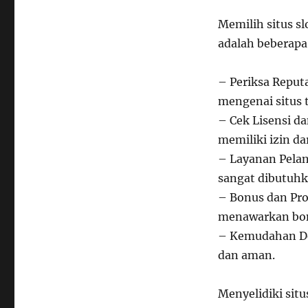
Memilih situs sl
adalah beberapa 
– Periksa Reputa
mengenai situs 
– Cek Lisensi da
memiliki izin dar
– Layanan Pelan
sangat dibutuhk
– Bonus dan Pro
menawarkan bonu
– Kemudahan Dep
dan aman.
Menyelidiki sit