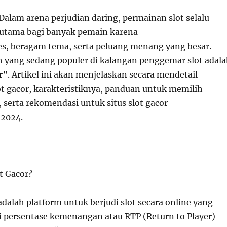
Dalam arena perjudian daring, permainan slot selalu
 utama bagi banyak pemain karena
, beragam tema, serta peluang menang yang besar.
ah yang sedang populer di kalangan penggemar slot adal
r”. Artikel ini akan menjelaskan secara mendetail
ot gacor, karakteristiknya, panduan untuk memilih
, serta rekomendasi untuk situs slot gacor
 2024.
ot Gacor?
 adalah platform untuk berjudi slot secara online yang
i persentase kemenangan atau RTP (Return to Player)