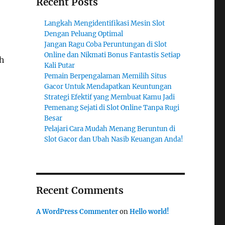
Recent Posts
Langkah Mengidentifikasi Mesin Slot
Dengan Peluang Optimal
Jangan Ragu Coba Peruntungan di Slot
Online dan Nikmati Bonus Fantastis Setiap
ah
Kali Putar
Pemain Berpengalaman Memilih Situs
Gacor Untuk Mendapatkan Keuntungan
Strategi Efektif yang Membuat Kamu Jadi
Pemenang Sejati di Slot Online Tanpa Rugi
Besar
Pelajari Cara Mudah Menang Beruntun di
Slot Gacor dan Ubah Nasib Keuangan Anda!
Recent Comments
A WordPress Commenter
on
Hello world!