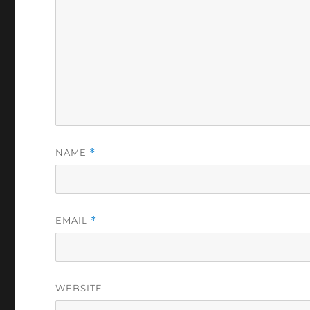
NAME
*
EMAIL
*
WEBSITE