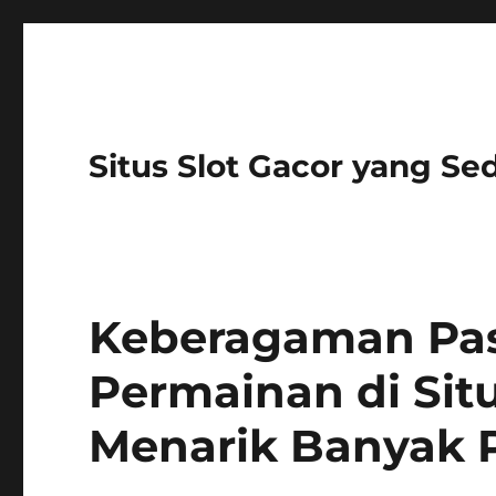
Situs Slot Gacor yang S
Keberagaman Pas
Permainan di Sit
Menarik Banyak 