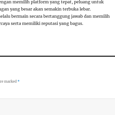
ngan memilih platform yang tepat, peluang untuk
an yang besar akan semakin terbuka lebar.
selalu bermain secara bertanggung jawab dan memilih
rcaya serta memiliki reputasi yang bagus.
 are marked
*