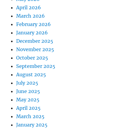
April 2026
March 2026
February 2026
January 2026
December 2025
November 2025
October 2025
September 2025
August 2025
July 2025
June 2025
May 2025
April 2025
March 2025
January 2025