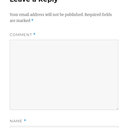
Your email address will not be published.
Required fields
are marked
*
COMMENT
*
NAME
*