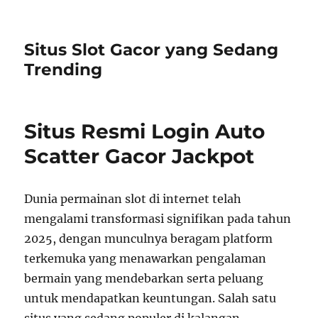
Situs Slot Gacor yang Sedang
Trending
Situs Resmi Login Auto
Scatter Gacor Jackpot
Dunia permainan slot di internet telah
mengalami transformasi signifikan pada tahun
2025, dengan munculnya beragam platform
terkemuka yang menawarkan pengalaman
bermain yang mendebarkan serta peluang
untuk mendapatkan keuntungan. Salah satu