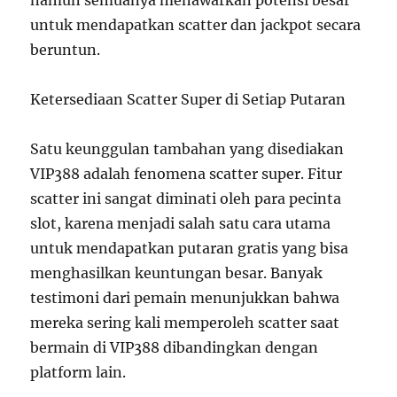
namun semuanya menawarkan potensi besar
untuk mendapatkan scatter dan jackpot secara
beruntun.
Ketersediaan Scatter Super di Setiap Putaran
Satu keunggulan tambahan yang disediakan
VIP388 adalah fenomena scatter super. Fitur
scatter ini sangat diminati oleh para pecinta
slot, karena menjadi salah satu cara utama
untuk mendapatkan putaran gratis yang bisa
menghasilkan keuntungan besar. Banyak
testimoni dari pemain menunjukkan bahwa
mereka sering kali memperoleh scatter saat
bermain di VIP388 dibandingkan dengan
platform lain.