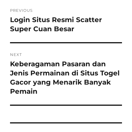
Post
PREVIOUS
navigation
Login Situs Resmi Scatter
Previous
post:
Super Cuan Besar
NEXT
Keberagaman Pasaran dan
Next
post:
Jenis Permainan di Situs Togel
Gacor yang Menarik Banyak
Pemain