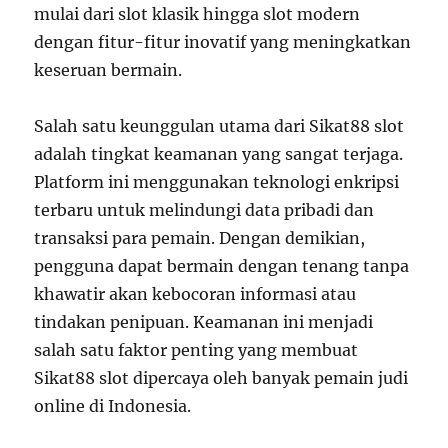
mulai dari slot klasik hingga slot modern
dengan fitur-fitur inovatif yang meningkatkan
keseruan bermain.
Salah satu keunggulan utama dari Sikat88 slot
adalah tingkat keamanan yang sangat terjaga.
Platform ini menggunakan teknologi enkripsi
terbaru untuk melindungi data pribadi dan
transaksi para pemain. Dengan demikian,
pengguna dapat bermain dengan tenang tanpa
khawatir akan kebocoran informasi atau
tindakan penipuan. Keamanan ini menjadi
salah satu faktor penting yang membuat
Sikat88 slot dipercaya oleh banyak pemain judi
online di Indonesia.