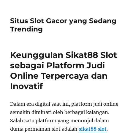
Situs Slot Gacor yang Sedang
Trending
Keunggulan Sikat88 Slot
sebagai Platform Judi
Online Terpercaya dan
Inovatif
Dalam era digital saat ini, platform judi online
semakin diminati oleh berbagai kalangan.
Salah satu platform yang menonjol dalam
dunia permainan slot adalah
sikat88 slot
.