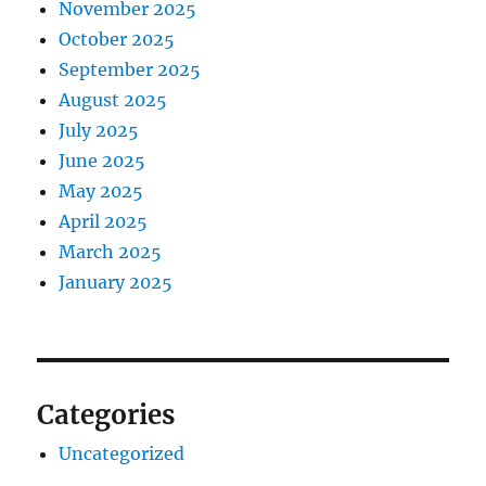
November 2025
October 2025
September 2025
August 2025
July 2025
June 2025
May 2025
April 2025
March 2025
January 2025
Categories
Uncategorized