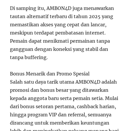
Di samping itu, AMBON4D juga menawarkan
tautan alternatif terbaru di tahun 2025 yang
memastikan akses yang cepat dan lancar,
meskipun terdapat pembatasan internet.
Pemain dapat menikmati permainan tanpa
gangguan dengan koneksi yang stabil dan
tanpa buffering.
Bonus Menarik dan Promo Spesial
Salah satu daya tarik utama AMBON4D adalah
promosi dan bonus besar yang ditawarkan
kepada anggota baru serta pemain setia. Mulai
dari bonus setoran pertama, cashback harian,
hingga program VIP dan referral, semuanya
dirancang untuk memberikan keuntungan