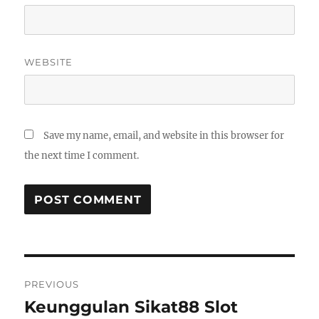
WEBSITE
Save my name, email, and website in this browser for
the next time I comment.
Post
PREVIOUS
navigation
Keunggulan Sikat88 Slot
Previous