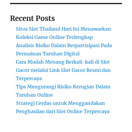
Recent Posts
Situs Slot Thailand Hari Ini Menawarkan
Koleksi Game Online Terlengkap
Analisis Risiko Dalam Berpartisipasi Pada
Permainan Taruhan Digital
Cara Mudah Menang Berkali-kali di Slot
Gacor melalui Link Slot Gacor Resmi dan
Terpercaya
Tips Mengurangi Risiko Kerugian Dalam
Taruhan Online
Strategi Cerdas untuk Menggandakan
Penghasilan dari Slot Online Terpercaya