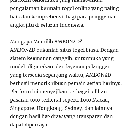
platform terkemuka yang menawarkan
pengalaman bermain togel online yang paling
baik dan komprehensif bagi para penggemar
angka jitu di seluruh Indonesia.
Mengapa Memilih AMBON4D?
AMBON4D bukanlah situs togel biasa. Dengan
sistem keamanan canggih, antarmuka yang
mudah digunakan, dan layanan pelanggan
yang tersedia sepanjang waktu, AMBON4D
berhasil menarik ribuan pemain setiap harinya.
Platform ini menyajikan berbagai pilihan
pasaran toto terkenal seperti Toto Macau,
Singapore, Hongkong, Sydney, dan lainnya,
dengan hasil live draw yang transparan dan
dapat dipercaya.