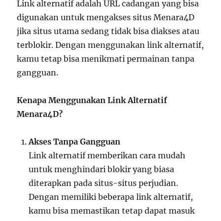
Link alternatif adalah URL cadangan yang bisa
digunakan untuk mengakses situs Menara4D
jika situs utama sedang tidak bisa diakses atau
terblokir. Dengan menggunakan link alternatif,
kamu tetap bisa menikmati permainan tanpa
gangguan.
Kenapa Menggunakan Link Alternatif
Menara4D?
Akses Tanpa Gangguan
Link alternatif memberikan cara mudah
untuk menghindari blokir yang biasa
diterapkan pada situs-situs perjudian.
Dengan memiliki beberapa link alternatif,
kamu bisa memastikan tetap dapat masuk