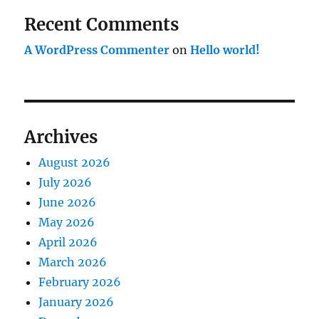
Recent Comments
A WordPress Commenter
on
Hello world!
Archives
August 2026
July 2026
June 2026
May 2026
April 2026
March 2026
February 2026
January 2026