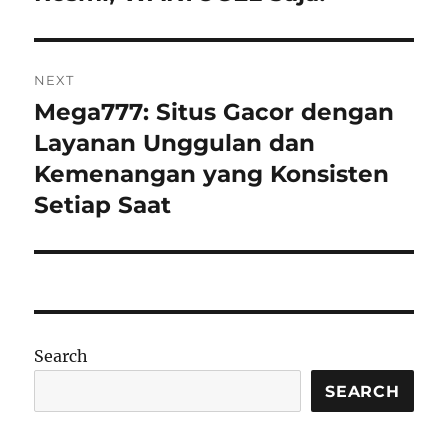
NEXT
Mega777: Situs Gacor dengan
Next
post:
Layanan Unggulan dan
Kemenangan yang Konsisten
Setiap Saat
Search
SEARCH