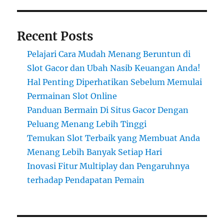
Recent Posts
Pelajari Cara Mudah Menang Beruntun di
Slot Gacor dan Ubah Nasib Keuangan Anda!
Hal Penting Diperhatikan Sebelum Memulai
Permainan Slot Online
Panduan Bermain Di Situs Gacor Dengan
Peluang Menang Lebih Tinggi
Temukan Slot Terbaik yang Membuat Anda
Menang Lebih Banyak Setiap Hari
Inovasi Fitur Multiplay dan Pengaruhnya
terhadap Pendapatan Pemain