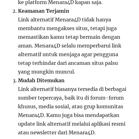
ke platform Menara4D kapan saja.
Keamanan Terjamin
Link alternatif Menara4D tidak hanya
membantu mengakses situs, tetapi juga
memastikan kamu tetap bermain dengan
aman. Menara4D selalu memperbarui link
alternatif untuk menjaga agar pengguna
tetap terhindar dari ancaman situs palsu
yang mungkin muncul.
Mudah Ditemukan
Link alternatif biasanya tersedia di berbagai
sumber tepercaya, baik itu di forum-forum
khusus, media sosial, atau grup komunitas
Menara4D. Kamu juga bisa mendapatkan
update link alternatif melalui aplikasi resmi
atau newsletter dari Menara4D.