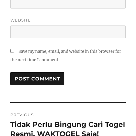
WEBSITE
Save my name, email, and website in this browser for
the next time I comment.
Post
PREVIOUS
navigation
Tidak Perlu Bingung Cari Togel
Previous
post:
Resmi, WAKTOGEL Saja!