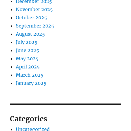
December 2025
November 2025
October 2025
September 2025
August 2025
July 2025
June 2025
May 2025
April 2025
March 2025
January 2025
Categories
Uncategorized