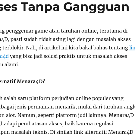
kses Tanpa Gangguan
ng penggemar game atau taruhan online, terutama di
4D, pasti sudah tidak asing lagi dengan masalah akses
 terblokir. Nah, di artikel ini kita bakal bahas tentang
li
ra4d
yang bisa jadi solusi praktis untuk masalah akses
u alami.
ternatif Menara4D?
 salah satu platform perjudian online populer yang
agai jenis permainan menarik, mulai dari taruhan ang
n slot. Namun, seperti platform judi lainnya, Menara4D
ghadapi pembatasan akses, baik karena regulasi
un masalah teknis. Di sinilah link alternatif Menara4D