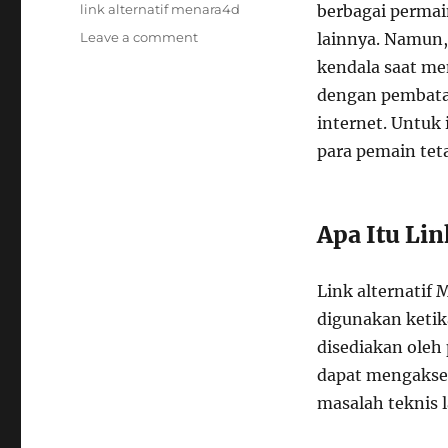
on
Tags
link alternatif menara4d
berbagai permai
on
Leave a comment
lainnya. Namun, 
Cara
kendala saat me
Mengakses
dengan pembatas
Link
Alternatif
internet. Untuk 
Menara4D
para pemain tet
untuk
Pengalaman
Bermain
yang
Apa Itu Li
Lebih
Lancar
Link alternatif
digunakan ketik
disediakan oleh
dapat mengakse
masalah teknis l