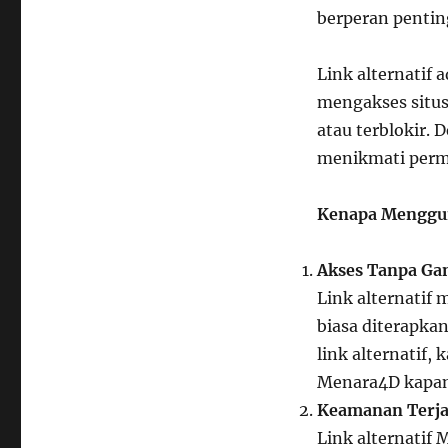
berperan pentin
Link alternatif
mengakses situs
atau terblokir.
menikmati perm
Kenapa Menggun
Akses Tanpa Ga
Link alternatif
biasa diterapka
link alternatif
Menara4D kapan
Keamanan Terj
Link alternatif