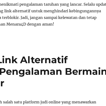
 menikmati pengalaman taruhan yang lancar. Selalu upda
ng link alternatif untuk menghindari kebingungannya
 terblokir. Jadi, jangan sampai kelewatan dan tetap
nan Menara4D dengan aman!
ink Alternatif
 Pengalaman Bermai
r
 salah satu platform judi online yang menawarkan