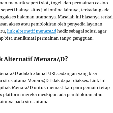
nan menarik seperti slot, togel, dan permainan casino
seperti halnya situs judi online lainnya, terkadang ada
ngakses halaman utamanya. Masalah ini biasanya terkai
an akses atau pemblokiran oleh penyedia layanan
itu,
link alternatif menara4d
hadir sebagai solusi agar
ap bisa menikmati permainan tanpa gangguan.
nk Alternatif Menara4D?
 Menara4D adalah alamat URL cadangan yang bisa
a situs utama Menara4D tidak dapat diakses. Link ini
 pihak Menara4D untuk memastikan para pemain tetap
s platform mereka meskipun ada pemblokiran atau
ainnya pada situs utama.