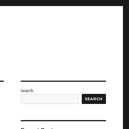
Search
SEARCH