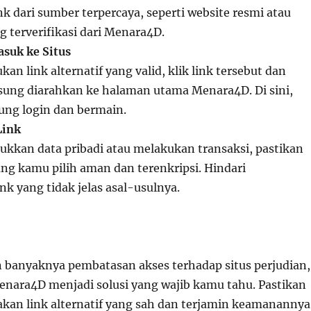
k dari sumber terpercaya, seperti website resmi atau
g terverifikasi dari Menara4D.
asuk ke Situs
n link alternatif yang valid, klik link tersebut dan
ung diarahkan ke halaman utama Menara4D. Di sini,
ung login dan bermain.
Link
kan data pribadi atau melakukan transaksi, pastikan
yang kamu pilih aman dan terenkripsi. Hindari
k yang tidak jelas asal-usulnya.
banyaknya pembatasan akses terhadap situs perjudian,
Menara4D menjadi solusi yang wajib kamu tahu. Pastikan
an link alternatif yang sah dan terjamin keamanannya