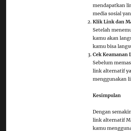
mendapatkan lin
media sosial yan
Klik Link dan M
Setelah menemuka
kamu akan langs
kamu bisa langs
Cek Keamanan 
Sebelum memasuk
link alternatif 
menggunakan lin
Kesimpulan
Dengan semakin 
link alternatif 
kamu menggunak