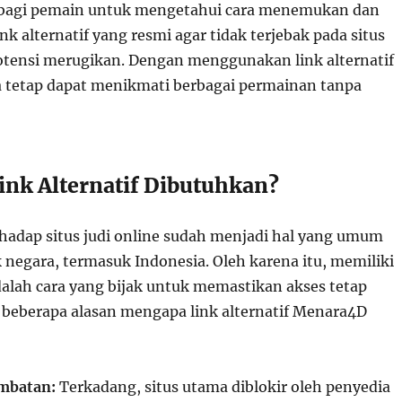
 bagi pemain untuk mengetahui cara menemukan dan
 alternatif yang resmi agar tidak terjebak pada situs
otensi merugikan. Dengan menggunakan link alternatif
 tetap dapat menikmati berbagai permainan tanpa
nk Alternatif Dibutuhkan?
hadap situs judi online sudah menjadi hal yang umum
k negara, termasuk Indonesia. Oleh karena itu, memiliki
adalah cara yang bijak untuk memastikan akses tetap
t beberapa alasan mengapa link alternatif Menara4D
mbatan:
Terkadang, situs utama diblokir oleh penyedia