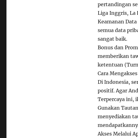
pertandingan se
Liga Inggris, La L
Keamanan Data y
semua data prib
sangat baik.
Bonus dan Promo
memberikan tawa
ketentuan (Turno
Cara Mengakses 
Di Indonesia, se
positif. Agar An
Terpercaya ini, 
Gunakan Tautan A
menyediakan taut
mendapatkannya
Akses Melalui A