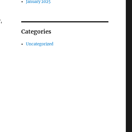
January 2025
,
Categories
Uncategorized