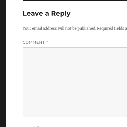
Leave a Reply
Your email address will not be published.
Required fields
COMMENT
*