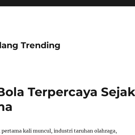
edang Trending
Bola Terpercaya Seja
ma
 pertama kali muncul, industri taruhan olahraga,