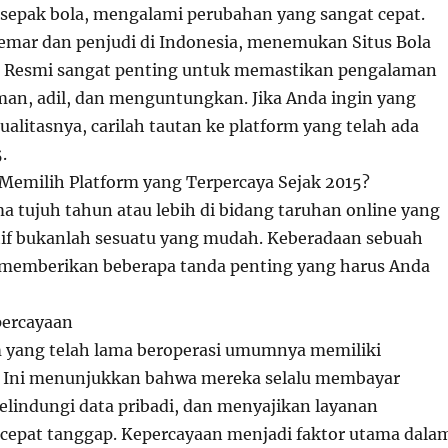
sepak bola, mengalami perubahan yang sangat cepat.
emar dan penjudi di Indonesia, menemukan Situs Bola
g Resmi sangat penting untuk memastikan pengalaman
an, adil, dan menguntungkan. Jika Anda ingin yang
ualitasnya, carilah tautan ke platform yang telah ada
.
emilih Platform yang Terpercaya Sejak 2015?
a tujuh tahun atau lebih di bidang taruhan online yang
if bukanlah sesuatu yang mudah. Keberadaan sebuah
5 memberikan beberapa tanda penting yang harus Anda
percayaan
 yang telah lama beroperasi umumnya memiliki
. Ini menunjukkan bahwa mereka selalu membayar
indungi data pribadi, dan menyajikan layanan
cepat tanggap. Kepercayaan menjadi faktor utama dala