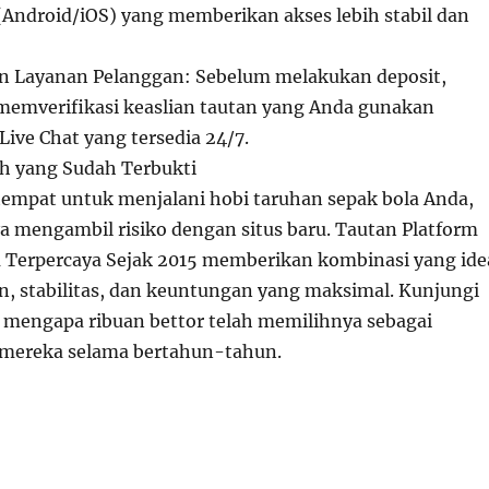
 (Android/iOS) yang memberikan akses lebih stabil dan
an Layanan Pelanggan: Sebelum melakukan deposit,
memverifikasi keaslian tautan yang Anda gunakan
Live Chat yang tersedia 24/7.
ih yang Sudah Terbukti
tempat untuk menjalani hobi taruhan sepak bola Anda,
ya mengambil risiko dengan situs baru. Tautan Platform
a Terpercaya Sejak 2015 memberikan kombinasi yang ide
, stabilitas, dan keuntungan yang maksimal. Kunjungi
ri mengapa ribuan bettor telah memilihnya sebagai
 mereka selama bertahun-tahun.