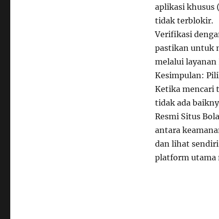
aplikasi khusus
tidak terblokir.
Verifikasi deng
pastikan untuk 
melalui layanan 
Kesimpulan: Pil
Ketika mencari 
tidak ada baikn
Resmi Situs Bol
antara keamanan
dan lihat sendi
platform utama