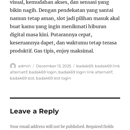
visual, kemudahan akses, dan sensasi yang
bikin nagih. Dengan pendekatan yang santai
namun tetap aman, slot jadi pilihan masuk akal
buat kamu yang ingin menikmati hiburan
digital masa kini. Putarannya cepat,
keseruannya dapet, dan waktumu tetap terasa
produktif. Gas tipis, enjoy maksimal.
Author
Posted
Tags
admin
December 13, 2025
badak69
,
badak69 link
on
alternatif
,
badak69 login
,
badak69 login link alternatif
,
badak69 slot
,
badak69 slot login
Leave a Reply
Your email address will not be published.
Required fields