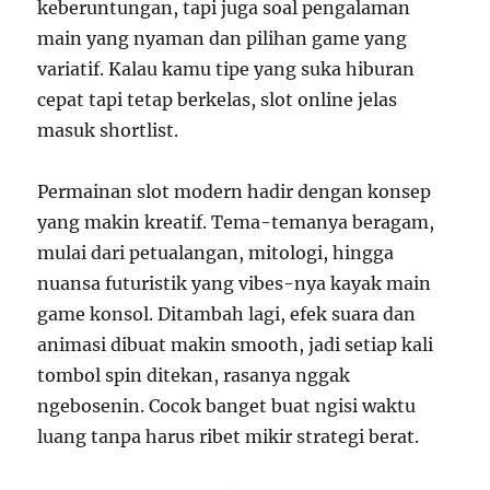
keberuntungan, tapi juga soal pengalaman
main yang nyaman dan pilihan game yang
variatif. Kalau kamu tipe yang suka hiburan
cepat tapi tetap berkelas, slot online jelas
masuk shortlist.
Permainan slot modern hadir dengan konsep
yang makin kreatif. Tema-temanya beragam,
mulai dari petualangan, mitologi, hingga
nuansa futuristik yang vibes-nya kayak main
game konsol. Ditambah lagi, efek suara dan
animasi dibuat makin smooth, jadi setiap kali
tombol spin ditekan, rasanya nggak
ngebosenin. Cocok banget buat ngisi waktu
luang tanpa harus ribet mikir strategi berat.