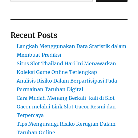
Recent Posts
Langkah Menggunakan Data Statistik dalam
Membuat Prediksi
Situs Slot Thailand Hari Ini Menawarkan
Koleksi Game Online Terlengkap
Analisis Risiko Dalam Berpartisipasi Pada
Permainan Taruhan Digital
Cara Mudah Menang Berkali-kali di Slot
Gacor melalui Link Slot Gacor Resmi dan
Terpercaya
Tips Mengurangi Risiko Kerugian Dalam
Taruhan Online