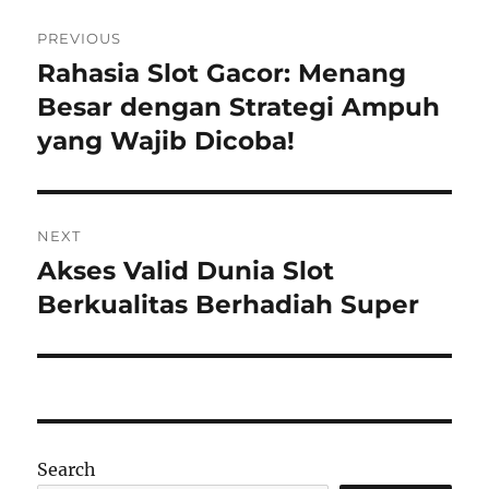
Post
PREVIOUS
navigation
Rahasia Slot Gacor: Menang
Previous
post:
Besar dengan Strategi Ampuh
yang Wajib Dicoba!
NEXT
Akses Valid Dunia Slot
Next
post:
Berkualitas Berhadiah Super
Search