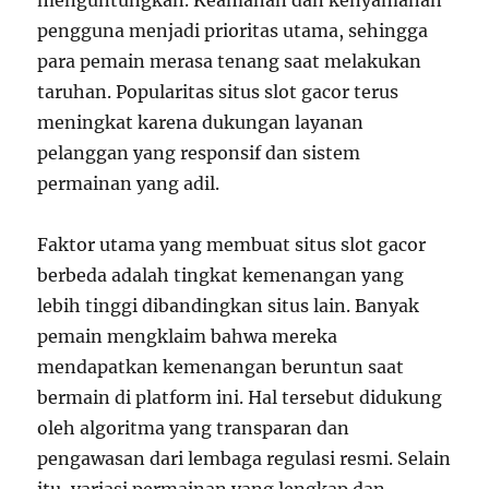
menguntungkan. Keamanan dan kenyamanan
pengguna menjadi prioritas utama, sehingga
para pemain merasa tenang saat melakukan
taruhan. Popularitas situs slot gacor terus
meningkat karena dukungan layanan
pelanggan yang responsif dan sistem
permainan yang adil.
Faktor utama yang membuat situs slot gacor
berbeda adalah tingkat kemenangan yang
lebih tinggi dibandingkan situs lain. Banyak
pemain mengklaim bahwa mereka
mendapatkan kemenangan beruntun saat
bermain di platform ini. Hal tersebut didukung
oleh algoritma yang transparan dan
pengawasan dari lembaga regulasi resmi. Selain