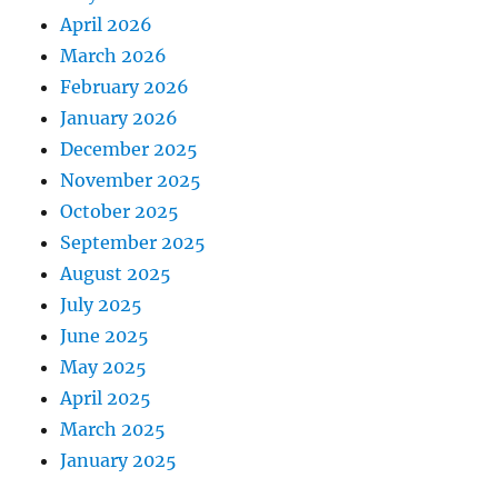
April 2026
March 2026
February 2026
January 2026
December 2025
November 2025
October 2025
September 2025
August 2025
July 2025
June 2025
May 2025
April 2025
March 2025
January 2025