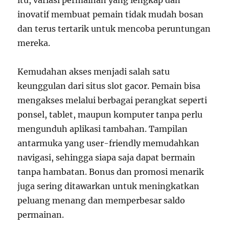
itu, variasi permainan yang lengkap dan
inovatif membuat pemain tidak mudah bosan
dan terus tertarik untuk mencoba peruntungan
mereka.
Kemudahan akses menjadi salah satu
keunggulan dari situs slot gacor. Pemain bisa
mengakses melalui berbagai perangkat seperti
ponsel, tablet, maupun komputer tanpa perlu
mengunduh aplikasi tambahan. Tampilan
antarmuka yang user-friendly memudahkan
navigasi, sehingga siapa saja dapat bermain
tanpa hambatan. Bonus dan promosi menarik
juga sering ditawarkan untuk meningkatkan
peluang menang dan memperbesar saldo
permainan.