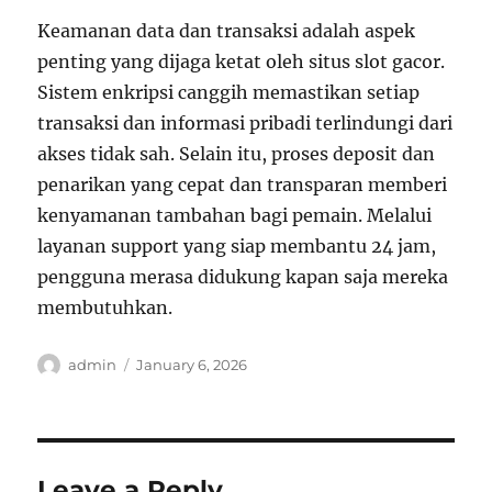
Keamanan data dan transaksi adalah aspek
penting yang dijaga ketat oleh situs slot gacor.
Sistem enkripsi canggih memastikan setiap
transaksi dan informasi pribadi terlindungi dari
akses tidak sah. Selain itu, proses deposit dan
penarikan yang cepat dan transparan memberi
kenyamanan tambahan bagi pemain. Melalui
layanan support yang siap membantu 24 jam,
pengguna merasa didukung kapan saja mereka
membutuhkan.
Author
Posted
admin
January 6, 2026
on
Leave a Reply