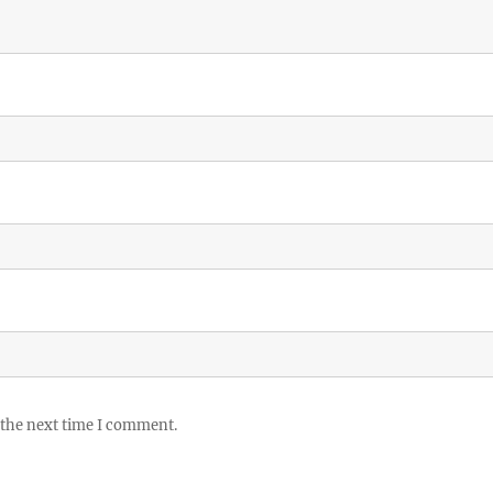
 the next time I comment.