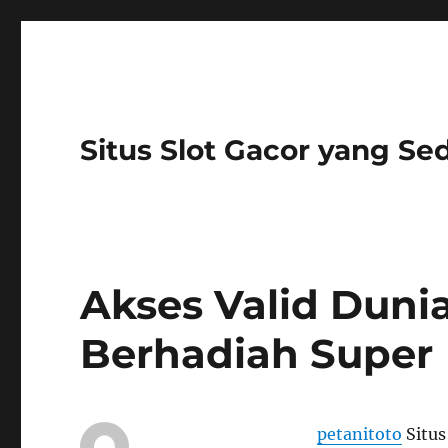
Situs Slot Gacor yang S
Akses Valid Dunia
Berhadiah Super
petanitoto
Situs