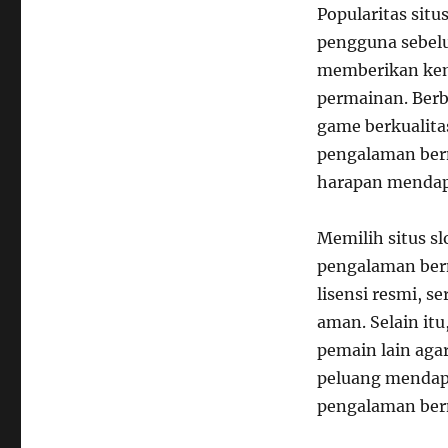
Popularitas situs
pengguna sebel
memberikan kem
permainan. Berb
game berkualitas
pengalaman ber
harapan mendapa
Memilih situs s
pengalaman berm
lisensi resmi, 
aman. Selain it
pemain lain aga
peluang mendap
pengalaman ber