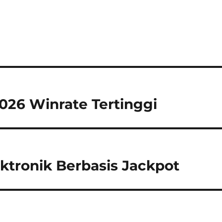
2026 Winrate Tertinggi
ktronik Berbasis Jackpot