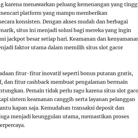
ng karena menawarkan peluang kemenangan yang tinggi
mencari platform yang mampu memberikan
ecara konsisten. Dengan akses mudah dan berbagai
arik, situs ini menjadi solusi bagi mereka yang ingin
si jackpot besar setiap hari. Keamanan dan kenyamana
njadi faktor utama dalam memilih situs slot gacor
radaan fitur-fitur inovatif seperti bonus putaran gratis,
if, dan fitur cashback membuat pengalaman bermain
ungkan. Pemain tidak perlu ragu karena situs slot gac
kapi sistem keamanan canggih serta layanan pelanggan
ntu kapan saja. Kemudahan transaksi deposit dan
juga menjadi keunggulan utama, memastikan proses
erpercaya.