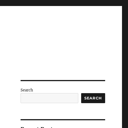
Search
SEARCH