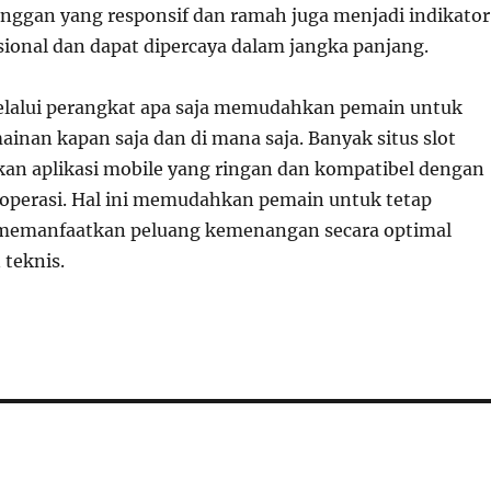
langgan yang responsif dan ramah juga menjadi indikator
sional dan dapat dipercaya dalam jangka panjang.
lalui perangkat apa saja memudahkan pemain untuk
inan kapan saja dan di mana saja. Banyak situs slot
an aplikasi mobile yang ringan dan kompatibel dengan
 operasi. Hal ini memudahkan pemain untuk tetap
 memanfaatkan peluang kemenangan secara optimal
teknis.