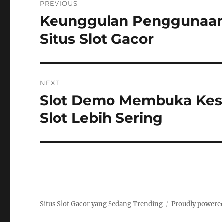
PREVIOUS
navigation
Keunggulan Penggunaan T
Previous
post:
Situs Slot Gacor
NEXT
Slot Demo Membuka Kes
Next
post:
Slot Lebih Sering
Situs Slot Gacor yang Sedang Trending
Proudly powere