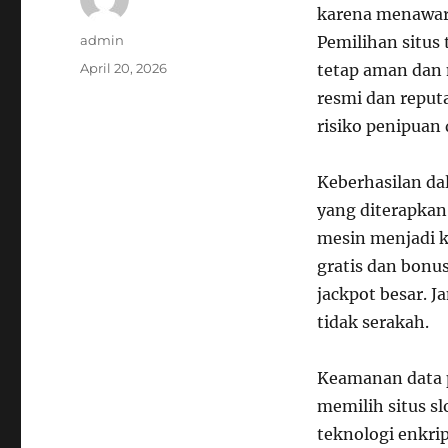
karena menawar
Author
admin
Pemilihan situs
Posted
April 20, 2026
tetap aman dan 
on
resmi dan reputa
risiko penipuan
Keberhasilan da
yang diterapkan
mesin menjadi k
gratis dan bonu
jackpot besar. 
tidak serakah.
Keamanan data p
memilih situs s
teknologi enkri