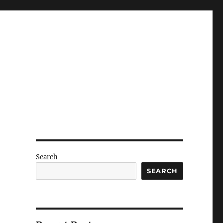
Search
SEARCH