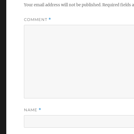
Your email address will not be published.
Required fields
COMMENT
*
NAME
*