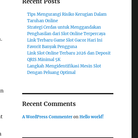
Recent Posts
Tips Mengurangi Risiko Kerugian Dalam
Taruhan Online
Strategi Cerdas untuk Menggandakan
Penghasilan dari Slot Online Terpercaya
.
Link Terbaru Game Slot Gacor Hari Ini
Favorit Banyak Pengguna
Link Slot Online Terbaru 2026 dan Deposit
QRIS Minimal 5K
Langkah Mengidentifikasi Mesin Slot
Dengan Peluang Optimal
an
Recent Comments
at
A WordPress Commenter
on
Hello world!
n