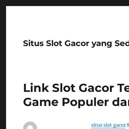
Situs Slot Gacor yang S
Link Slot Gacor 
Game Populer da
situs slot gacor
S