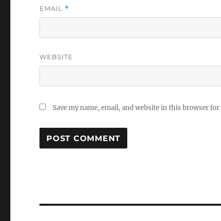
EMAIL
*
WEBSITE
Save my name, email, and website in this browser for
Post