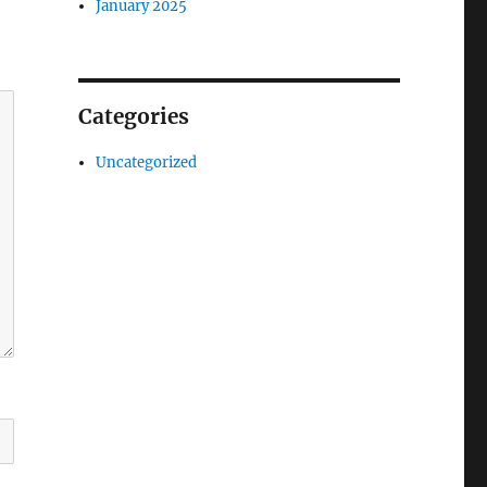
January 2025
Categories
Uncategorized