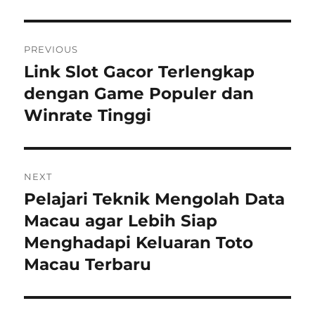
Post
PREVIOUS
navigation
Link Slot Gacor Terlengkap
Previous
post:
dengan Game Populer dan
Winrate Tinggi
NEXT
Pelajari Teknik Mengolah Data
Next
post:
Macau agar Lebih Siap
Menghadapi Keluaran Toto
Macau Terbaru