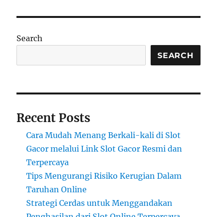
Search
SEARCH
Recent Posts
Cara Mudah Menang Berkali-kali di Slot
Gacor melalui Link Slot Gacor Resmi dan
Terpercaya
Tips Mengurangi Risiko Kerugian Dalam
Taruhan Online
Strategi Cerdas untuk Menggandakan
Penghasilan dari Slot Online Terpercaya