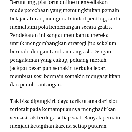
Beruntung, platform online menyediakan
mode percobaan yang memungkinkan pemain
belajar aturan, mengenal simbol penting, serta
memahami pola kemenangan secara gratis.
Pendekatan ini sangat membantu mereka
untuk mengembangkan strategi jitu sebelum
bermain dengan taruhan uang asli. Dengan
pengalaman yang cukup, peluang meraih
jackpot besar pun semakin terbuka lebar,
membuat sesi bermain semakin mengasyikkan
dan penuh tantangan.
Tak bisa dipungkiri, daya tarik utama dari slot
terletak pada kemampuannya menghadirkan
sensasi tak terduga setiap saat. Banyak pemain
menjadi ketagihan karena setiap putaran