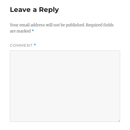
Leave a Reply
Your email address will not be published.
Required fields
are marked
*
COMMENT
*