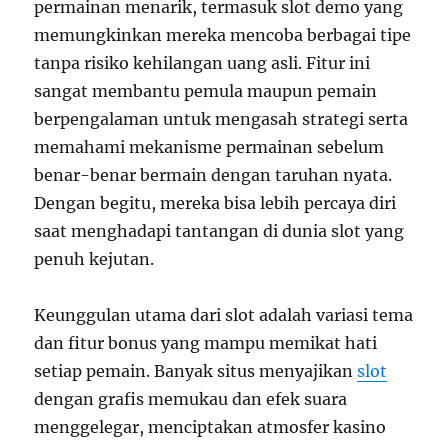
permainan menarik, termasuk slot demo yang
memungkinkan mereka mencoba berbagai tipe
tanpa risiko kehilangan uang asli. Fitur ini
sangat membantu pemula maupun pemain
berpengalaman untuk mengasah strategi serta
memahami mekanisme permainan sebelum
benar-benar bermain dengan taruhan nyata.
Dengan begitu, mereka bisa lebih percaya diri
saat menghadapi tantangan di dunia slot yang
penuh kejutan.
Keunggulan utama dari slot adalah variasi tema
dan fitur bonus yang mampu memikat hati
setiap pemain. Banyak situs menyajikan
slot
dengan grafis memukau dan efek suara
menggelegar, menciptakan atmosfer kasino