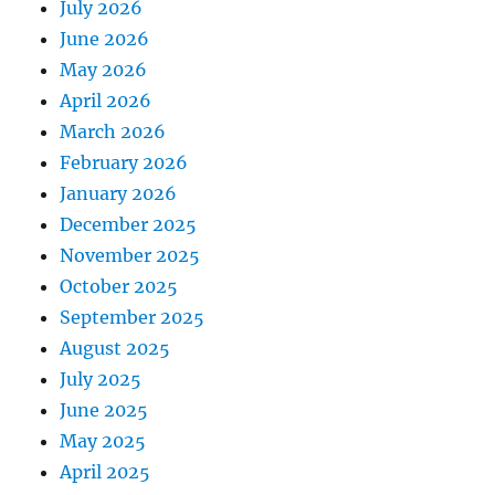
July 2026
June 2026
May 2026
April 2026
March 2026
February 2026
January 2026
December 2025
November 2025
October 2025
September 2025
August 2025
July 2025
June 2025
May 2025
April 2025