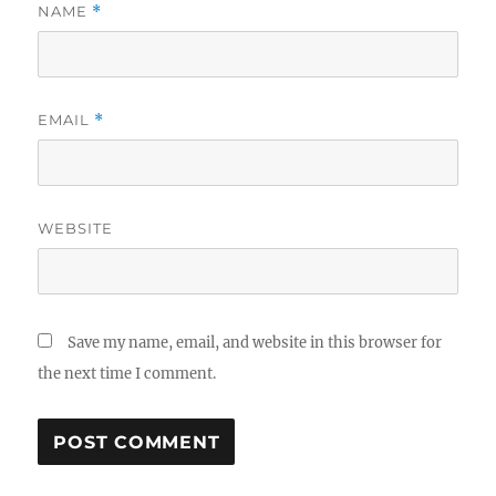
NAME
*
EMAIL
*
WEBSITE
Save my name, email, and website in this browser for
the next time I comment.