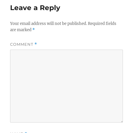
Leave a Reply
Your email address will not be published.
Required fields
are marked
*
COMMENT
*