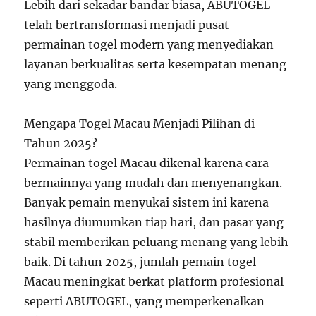
Lebih dari sekadar bandar biasa, ABUTOGEL
telah bertransformasi menjadi pusat
permainan togel modern yang menyediakan
layanan berkualitas serta kesempatan menang
yang menggoda.
Mengapa Togel Macau Menjadi Pilihan di
Tahun 2025?
Permainan togel Macau dikenal karena cara
bermainnya yang mudah dan menyenangkan.
Banyak pemain menyukai sistem ini karena
hasilnya diumumkan tiap hari, dan pasar yang
stabil memberikan peluang menang yang lebih
baik. Di tahun 2025, jumlah pemain togel
Macau meningkat berkat platform profesional
seperti ABUTOGEL, yang memperkenalkan