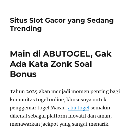
Situs Slot Gacor yang Sedang
Trending
Main di ABUTOGEL, Gak
Ada Kata Zonk Soal
Bonus
Tahun 2025 akan menjadi momen penting bagi
komunitas togel online, khususnya untuk
penggemar togel Macau.
abu togel
semakin
dikenal sebagai platform inovatif dan aman,
menawarkan jackpot yang sangat menarik.