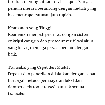
taruhan meningkatkan total jackpot. Banyak
pemain merasa beruntung dengan hadiah yang
bisa mencapai ratusan juta rupiah.
Keamanan yang Tinggi
Keamanan menjadi prioritas dengan sistem
enkripsi canggih dan prosedur verifikasi akun
yang ketat, menjaga privasi pemain dengan
baik.
Transaksi yang Cepat dan Mudah
Deposit dan penarikan dilakukan dengan cepat.
Berbagai metode pembayaran lokal dan
dompet elektronik tersedia untuk semua
transaksi.