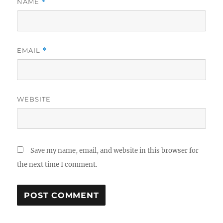
NAME
*
EMAIL
*
WEBSITE
Save my name, email, and website in this browser for
the next time I comment.