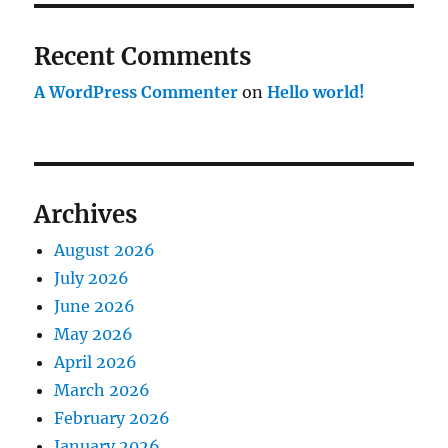
Recent Comments
A WordPress Commenter
on
Hello world!
Archives
August 2026
July 2026
June 2026
May 2026
April 2026
March 2026
February 2026
January 2026