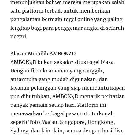
menunjukkan bahwa mereka merupakan salah
satu platform terbaik untuk memberikan
pengalaman bermain togel online yang paling
lengkap bagi para penggemar angka di seluruh
negeri.
Alasan Memilih AMBON4D
AMBON4D bukan sekadar situs togel biasa.
Dengan fitur keamanan yang canggih,
antarmuka yang mudah digunakan, dan
layanan pelanggan yang siap membantu kapan
pun dibutuhkan, AMBON4D menarik perhatian
banyak pemain setiap hari. Platform ini
menawarkan berbagai pasar toto terkenal,
seperti Toto Macau, Singapore, Hongkong,
Sydney, dan lain-lain, semua dengan hasil live