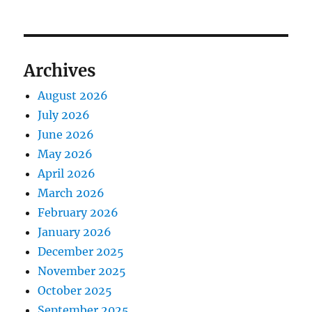
Archives
August 2026
July 2026
June 2026
May 2026
April 2026
March 2026
February 2026
January 2026
December 2025
November 2025
October 2025
September 2025