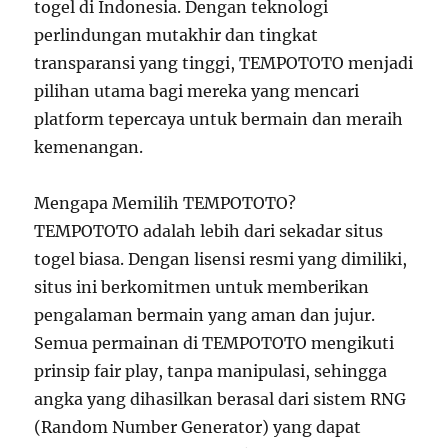
togel di Indonesia. Dengan teknologi
perlindungan mutakhir dan tingkat
transparansi yang tinggi, TEMPOTOTO menjadi
pilihan utama bagi mereka yang mencari
platform tepercaya untuk bermain dan meraih
kemenangan.
Mengapa Memilih TEMPOTOTO?
TEMPOTOTO adalah lebih dari sekadar situs
togel biasa. Dengan lisensi resmi yang dimiliki,
situs ini berkomitmen untuk memberikan
pengalaman bermain yang aman dan jujur.
Semua permainan di TEMPOTOTO mengikuti
prinsip fair play, tanpa manipulasi, sehingga
angka yang dihasilkan berasal dari sistem RNG
(Random Number Generator) yang dapat