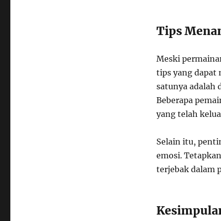
Tips Menan
Meski permainan
tips yang dapa
satunya adalah 
Beberapa pemai
yang telah kelu
Selain itu, pent
emosi. Tetapkan
terjebak dalam 
Kesimpula