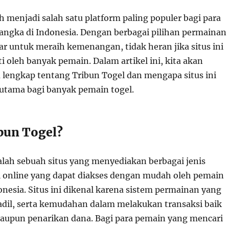
h menjadi salah satu platform paling populer bagi para
angka di Indonesia. Dengan berbagai pilihan permainan
ar untuk meraih kemenangan, tidak heran jika situs ini
 oleh banyak pemain. Dalam artikel ini, kita akan
 lengkap tentang Tribun Togel dan mengapa situs ini
 utama bagi banyak pemain togel.
ibun Togel?
alah sebuah situs yang menyediakan berbagai jenis
 online yang dapat diakses dengan mudah oleh pemain
onesia. Situs ini dikenal karena sistem permainan yang
adil, serta kemudahan dalam melakukan transaksi baik
aupun penarikan dana. Bagi para pemain yang mencari