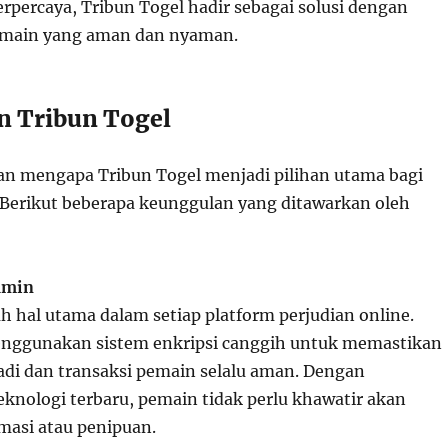
erpercaya, Tribun Togel hadir sebagai solusi dengan
main yang aman dan nyaman.
n Tribun Togel
an mengapa Tribun Togel menjadi pilihan utama bagi
Berikut beberapa keunggulan yang ditawarkan oleh
amin
 hal utama dalam setiap platform perjudian online.
enggunakan sistem enkripsi canggih untuk memastikan
adi dan transaksi pemain selalu aman. Dengan
nologi terbaru, pemain tidak perlu khawatir akan
masi atau penipuan.