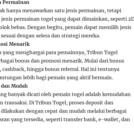
n Permainan
dak hanya menawarkan satu jenis permainan, tetapi
jenis permainan togel yang dapat dimainkan, seperti 2D
colok bebas. Dengan begitu, pemain dapat memilih jenis
sesuai dengan selera dan strategi mereka.
osi Menarik
m yang menghargai para pemainnya, Tribun Togel
agai bonus dan promosi menarik. Mulai dari bonus
 cashback, hingga bonus referral. Hal ini tentunya
tungan lebih bagi pemain yang aktif bermain.
t dan Mudah
yang banyak dicari oleh pemain togel adalah kemudahan
 transaksi. Di Tribun Togel, proses deposit dan
 dilakukan dengan cepat dan mudah melalui berbagai
an yang tersedia, seperti transfer bank, e-wallet, dan