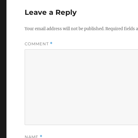
Leave a Reply
Your email address will not be published.
Required fields
COMMENT
*
NAME
*