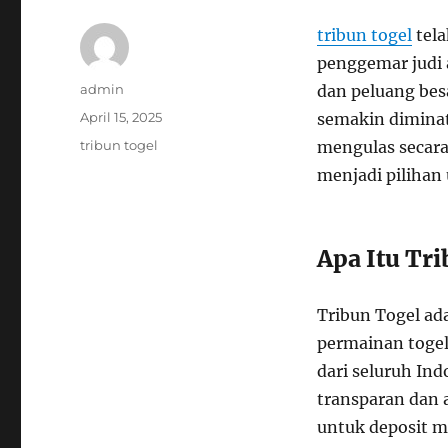
tribun togel
tela
penggemar judi 
Author
admin
dan peluang bes
Posted
April 15, 2025
semakin diminati
on
Tags
tribun togel
mengulas secara
menjadi pilihan
Apa Itu Tr
Tribun Togel ad
permainan togel
dari seluruh Ind
transparan dan 
untuk deposit m