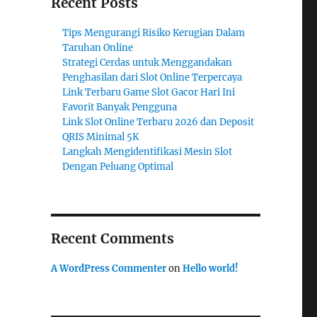
Recent Posts
Tips Mengurangi Risiko Kerugian Dalam
Taruhan Online
Strategi Cerdas untuk Menggandakan
Penghasilan dari Slot Online Terpercaya
Link Terbaru Game Slot Gacor Hari Ini
Favorit Banyak Pengguna
Link Slot Online Terbaru 2026 dan Deposit
QRIS Minimal 5K
Langkah Mengidentifikasi Mesin Slot
Dengan Peluang Optimal
Recent Comments
A WordPress Commenter
on
Hello world!