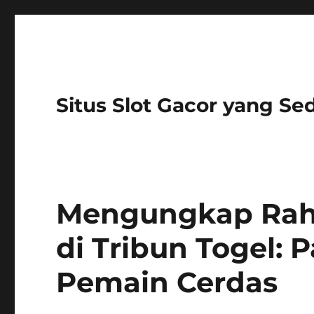
Situs Slot Gacor yang S
Mengungkap Rah
di Tribun Togel:
Pemain Cerdas