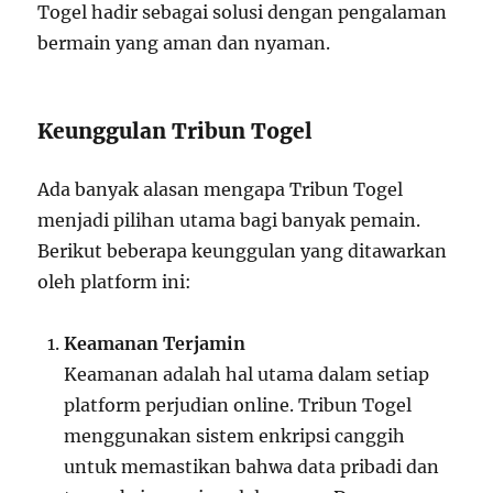
Togel hadir sebagai solusi dengan pengalaman
bermain yang aman dan nyaman.
Keunggulan Tribun Togel
Ada banyak alasan mengapa Tribun Togel
menjadi pilihan utama bagi banyak pemain.
Berikut beberapa keunggulan yang ditawarkan
oleh platform ini:
Keamanan Terjamin
Keamanan adalah hal utama dalam setiap
platform perjudian online. Tribun Togel
menggunakan sistem enkripsi canggih
untuk memastikan bahwa data pribadi dan