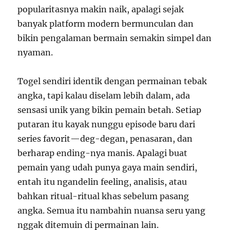
popularitasnya makin naik, apalagi sejak
banyak platform modern bermunculan dan
bikin pengalaman bermain semakin simpel dan
nyaman.
Togel sendiri identik dengan permainan tebak
angka, tapi kalau diselam lebih dalam, ada
sensasi unik yang bikin pemain betah. Setiap
putaran itu kayak nunggu episode baru dari
series favorit—deg-degan, penasaran, dan
berharap ending-nya manis. Apalagi buat
pemain yang udah punya gaya main sendiri,
entah itu ngandelin feeling, analisis, atau
bahkan ritual-ritual khas sebelum pasang
angka. Semua itu nambahin nuansa seru yang
nggak ditemuin di permainan lain.