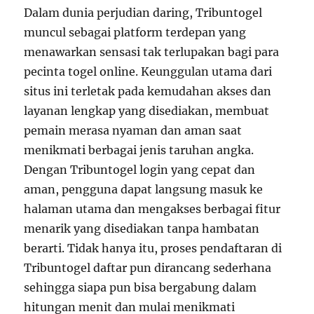
Dalam dunia perjudian daring, Tribuntogel
muncul sebagai platform terdepan yang
menawarkan sensasi tak terlupakan bagi para
pecinta togel online. Keunggulan utama dari
situs ini terletak pada kemudahan akses dan
layanan lengkap yang disediakan, membuat
pemain merasa nyaman dan aman saat
menikmati berbagai jenis taruhan angka.
Dengan Tribuntogel login yang cepat dan
aman, pengguna dapat langsung masuk ke
halaman utama dan mengakses berbagai fitur
menarik yang disediakan tanpa hambatan
berarti. Tidak hanya itu, proses pendaftaran di
Tribuntogel daftar pun dirancang sederhana
sehingga siapa pun bisa bergabung dalam
hitungan menit dan mulai menikmati