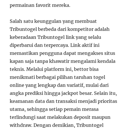
permainan favorit mereka.
Salah satu keunggulan yang membuat
Tribuntogel berbeda dari kompetitor adalah
keberadaan Tribuntogel link yang selalu
diperbarui dan terpercaya. Link aktif ini
memastikan pengguna dapat mengakses situs
kapan saja tanpa khawatir mengalami kendala
teknis. Melalui platform ini, bettor bisa
menikmati berbagai pilihan taruhan togel
online yang lengkap dan variatif, mulai dari
angka prediksi hingga jackpot besar. Selain itu,
keamanan data dan transaksi menjadi prioritas
utama, sehingga setiap pemain merasa
terlindungi saat melakukan deposit maupun
withdraw. Dengan demikian, Tribuntogel