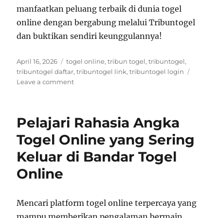
manfaatkan peluang terbaik di dunia togel
online dengan bergabung melalui Tribuntogel
dan buktikan sendiri keunggulannya!
Posted
Tags
April 16, 2026
togel online
,
tribun togel
,
tribuntogel
,
on
tribuntogel daftar
,
tribuntogel link
,
tribuntogel login
on
Leave a comment
Tips
Terbaik
Bermain
Pelajari Rahasia Angka
Togel
Online
Togel Online yang Sering
untuk
Keluar di Bandar Togel
Mendapatkan
Keuntungan
Online
Maksimal
Mencari platform togel online terpercaya yang
mampu memberikan pengalaman bermain