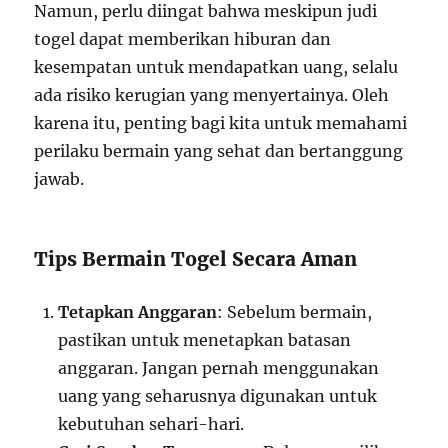
Namun, perlu diingat bahwa meskipun judi
togel dapat memberikan hiburan dan
kesempatan untuk mendapatkan uang, selalu
ada risiko kerugian yang menyertainya. Oleh
karena itu, penting bagi kita untuk memahami
perilaku bermain yang sehat dan bertanggung
jawab.
Tips Bermain Togel Secara Aman
Tetapkan Anggaran
: Sebelum bermain,
pastikan untuk menetapkan batasan
anggaran. Jangan pernah menggunakan
uang yang seharusnya digunakan untuk
kebutuhan sehari-hari.