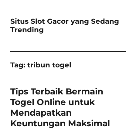
Situs Slot Gacor yang Sedang
Trending
Tag:
tribun togel
Tips Terbaik Bermain
Togel Online untuk
Mendapatkan
Keuntungan Maksimal