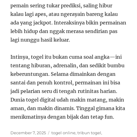
pemain sering tukar prediksi, saling hibur
kalau lagi apes, atau ngerayain bareng kalau
ada yang jackpot. Interaksinya bikin permainan
lebih hidup dan nggak merasa sendirian pas
lagi nunggu hasil keluar.
Intinya, togel itu bukan cuma soal angka—ini
tentang hiburan, adrenalin, dan sedikit bumbu
keberuntungan. Selama dimainkan dengan
santai dan penuh kontrol, permainan ini bisa
jadi pelarian seru di tengah rutinitas harian.
Dunia togel digital udah makin matang, makin
aman, dan makin dinamis. Tinggal gimana kita
menikmatinya dengan bijak dan tetap fun.
Posted
Tags
December 7, 2025
togel online
,
tribun togel
,