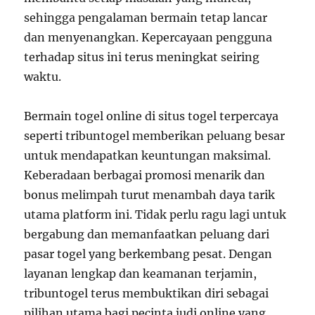
sehingga pengalaman bermain tetap lancar
dan menyenangkan. Kepercayaan pengguna
terhadap situs ini terus meningkat seiring
waktu.
Bermain togel online di situs togel terpercaya
seperti tribuntogel memberikan peluang besar
untuk mendapatkan keuntungan maksimal.
Keberadaan berbagai promosi menarik dan
bonus melimpah turut menambah daya tarik
utama platform ini. Tidak perlu ragu lagi untuk
bergabung dan memanfaatkan peluang dari
pasar togel yang berkembang pesat. Dengan
layanan lengkap dan keamanan terjamin,
tribuntogel terus membuktikan diri sebagai
pilihan utama bagi pecinta judi online yang