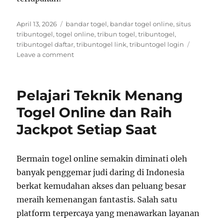
Posted
Tags
April 13, 2026
bandar togel
,
bandar togel online
,
situs
on
tribuntogel
,
togel online
,
tribun togel
,
tribuntogel
,
tribuntogel daftar
,
tribuntogel link
,
tribuntogel login
on
Leave a comment
Pelajari
Rahasia
Angka
Pelajari Teknik Menang
Togel
Online
Togel Online dan Raih
yang
Jackpot Setiap Saat
Sering
Keluar
di
Bandar
Bermain togel online semakin diminati oleh
Togel
banyak penggemar judi daring di Indonesia
Online
berkat kemudahan akses dan peluang besar
meraih kemenangan fantastis. Salah satu
platform terpercaya yang menawarkan layanan