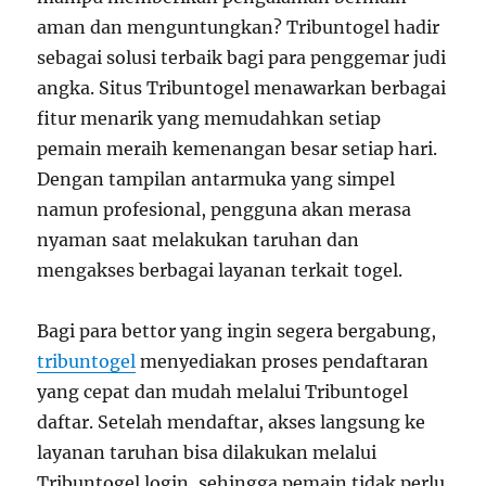
aman dan menguntungkan? Tribuntogel hadir
sebagai solusi terbaik bagi para penggemar judi
angka. Situs Tribuntogel menawarkan berbagai
fitur menarik yang memudahkan setiap
pemain meraih kemenangan besar setiap hari.
Dengan tampilan antarmuka yang simpel
namun profesional, pengguna akan merasa
nyaman saat melakukan taruhan dan
mengakses berbagai layanan terkait togel.
Bagi para bettor yang ingin segera bergabung,
tribuntogel
menyediakan proses pendaftaran
yang cepat dan mudah melalui Tribuntogel
daftar. Setelah mendaftar, akses langsung ke
layanan taruhan bisa dilakukan melalui
Tribuntogel login, sehingga pemain tidak perlu