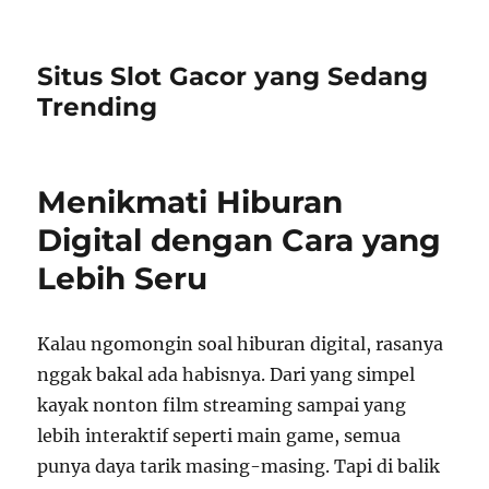
Situs Slot Gacor yang Sedang
Trending
Menikmati Hiburan
Digital dengan Cara yang
Lebih Seru
Kalau ngomongin soal hiburan digital, rasanya
nggak bakal ada habisnya. Dari yang simpel
kayak nonton film streaming sampai yang
lebih interaktif seperti main game, semua
punya daya tarik masing-masing. Tapi di balik