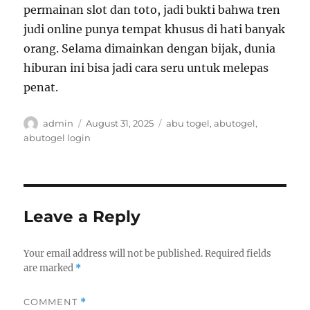
permainan slot dan toto, jadi bukti bahwa tren
judi online punya tempat khusus di hati banyak
orang. Selama dimainkan dengan bijak, dunia
hiburan ini bisa jadi cara seru untuk melepas
penat.
Author
Posted
Tags
admin
August 31, 2025
abu togel
,
abutogel
,
on
abutogel login
Leave a Reply
Your email address will not be published.
Required fields
are marked
*
COMMENT
*