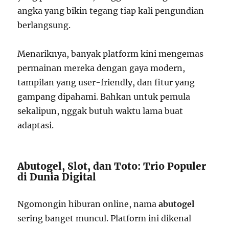
angka yang bikin tegang tiap kali pengundian
berlangsung.
Menariknya, banyak platform kini mengemas
permainan mereka dengan gaya modern,
tampilan yang user-friendly, dan fitur yang
gampang dipahami. Bahkan untuk pemula
sekalipun, nggak butuh waktu lama buat
adaptasi.
Abutogel, Slot, dan Toto: Trio Populer
di Dunia Digital
Ngomongin hiburan online, nama
abutogel
sering banget muncul. Platform ini dikenal