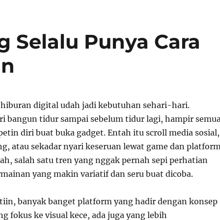
g Selalu Punya Cara
an
 hiburan digital udah jadi kebutuhan sehari-hari.
ri bangun tidur sampai sebelum tidur lagi, hampir semu
etin diri buat buka gadget. Entah itu scroll media sosial,
g, atau sekadar nyari keseruan lewat game dan platfor
 Nah, salah satu tren yang nggak pernah sepi perhatian
mainan yang makin variatif dan seru buat dicoba.
atiin, banyak banget platform yang hadir dengan konsep
g fokus ke visual kece, ada juga yang lebih