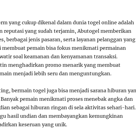
orm yang cukup dikenal dalam dunia togel online adalah
n reputasi yang sudah terjamin, Abutogel memberikan
, berbagai jenis pasaran, serta layanan pelanggan yang
ini membuat pemain bisa fokus menikmati permainan
watir soal keamanan dan kenyamanan transaksi.
rutin menghadirkan promo menarik yang membuat
main menjadi lebih seru dan menguntungkan.
ting, bermain togel juga bisa menjadi sarana hiburan ya
Banyak pemain menikmati proses menebak angka dan
dian sebagai hiburan ringan di sela aktivitas sehari-hari.
gu hasil undian dan membayangkan kemungkinan
irkan keseruan yang unik.