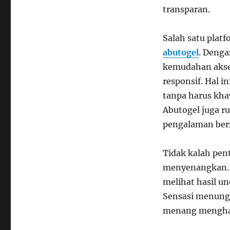
transparan.
Salah satu platf
abutogel
. Denga
kemudahan akses
responsif. Hal 
tanpa harus kha
Abutogel juga 
pengalaman ber
Tidak kalah pen
menyenangkan. 
melihat hasil un
Sensasi menung
menang menghad