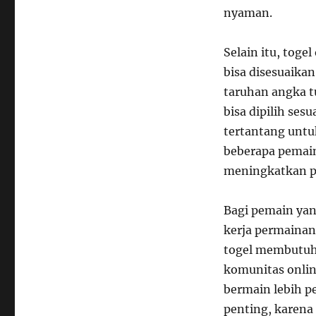
nyaman.
Selain itu, toge
bisa disesuaika
taruhan angka t
bisa dipilih ses
tertantang unt
beberapa pemain
meningkatkan p
Bagi pemain yan
kerja permainan
togel membutuhka
komunitas onlin
bermain lebih pe
penting, karen