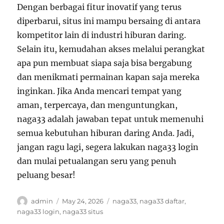
Dengan berbagai fitur inovatif yang terus
diperbarui, situs ini mampu bersaing di antara
kompetitor lain di industri hiburan daring.
Selain itu, kemudahan akses melalui perangkat
apa pun membuat siapa saja bisa bergabung
dan menikmati permainan kapan saja mereka
inginkan. Jika Anda mencari tempat yang
aman, terpercaya, dan menguntungkan,
naga33 adalah jawaban tepat untuk memenuhi
semua kebutuhan hiburan daring Anda. Jadi,
jangan ragu lagi, segera lakukan naga33 login
dan mulai petualangan seru yang penuh
peluang besar!
Author
Posted
Tags
admin
May 24, 2026
naga33
,
naga33 daftar
,
on
naga33 login
,
naga33 situs