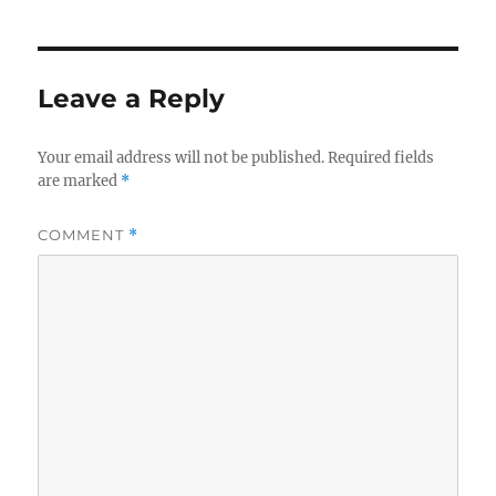
Leave a Reply
Your email address will not be published.
Required fields
are marked
*
COMMENT
*