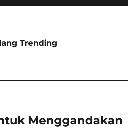
edang Trending
 untuk Menggandakan