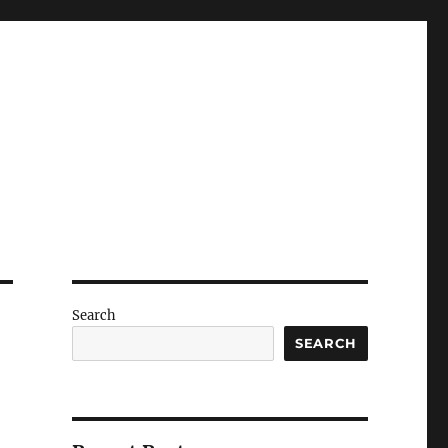
Search
SEARCH