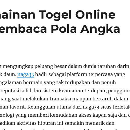
ainan Togel Online
embaca Pola Angka
k mengungkap peluang besar dalam dunia taruhan darin
k daun.
naga33
hadir sebagai platform terpercaya yang
galaman bermain yang tak terlupakan dan penuh
 reputasi solid dan sistem keamanan terdepan, penggun
nang saat melakukan transaksi maupun bertaruh dalam
nan favorit. Keunggulan utama dari naga33 situs terleta
knologi yang memberi kemudahan akses kapan saja dan d
adikan aktivitas hiburan ini semakin menarik dan