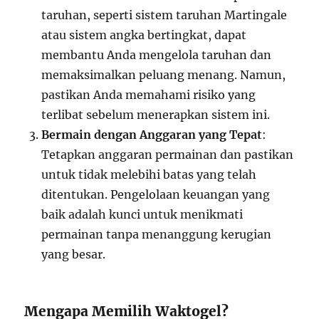
taruhan, seperti sistem taruhan Martingale
atau sistem angka bertingkat, dapat
membantu Anda mengelola taruhan dan
memaksimalkan peluang menang. Namun,
pastikan Anda memahami risiko yang
terlibat sebelum menerapkan sistem ini.
Bermain dengan Anggaran yang Tepat
:
Tetapkan anggaran permainan dan pastikan
untuk tidak melebihi batas yang telah
ditentukan. Pengelolaan keuangan yang
baik adalah kunci untuk menikmati
permainan tanpa menanggung kerugian
yang besar.
Mengapa Memilih Waktogel?