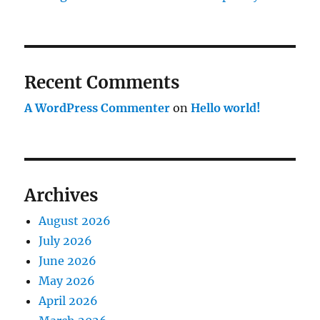
Recent Comments
A WordPress Commenter
on
Hello world!
Archives
August 2026
July 2026
June 2026
May 2026
April 2026