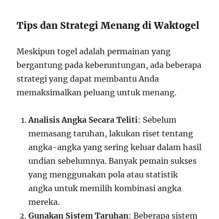
Tips dan Strategi Menang di Waktogel
Meskipun togel adalah permainan yang
bergantung pada keberuntungan, ada beberapa
strategi yang dapat membantu Anda
memaksimalkan peluang untuk menang.
Analisis Angka Secara Teliti
: Sebelum
memasang taruhan, lakukan riset tentang
angka-angka yang sering keluar dalam hasil
undian sebelumnya. Banyak pemain sukses
yang menggunakan pola atau statistik
angka untuk memilih kombinasi angka
mereka.
Gunakan Sistem Taruhan
: Beberapa sistem