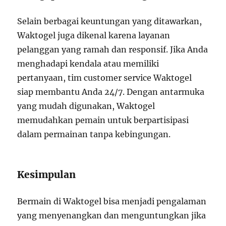
Selain berbagai keuntungan yang ditawarkan,
Waktogel juga dikenal karena layanan
pelanggan yang ramah dan responsif. Jika Anda
menghadapi kendala atau memiliki
pertanyaan, tim customer service Waktogel
siap membantu Anda 24/7. Dengan antarmuka
yang mudah digunakan, Waktogel
memudahkan pemain untuk berpartisipasi
dalam permainan tanpa kebingungan.
Kesimpulan
Bermain di Waktogel bisa menjadi pengalaman
yang menyenangkan dan menguntungkan jika