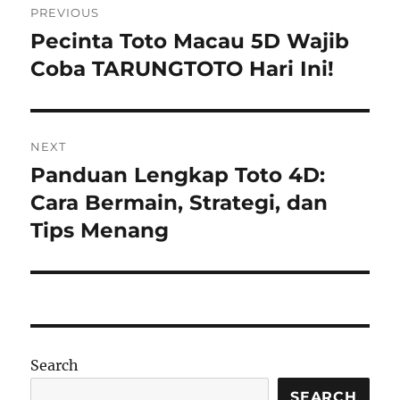
PREVIOUS
navigation
Pecinta Toto Macau 5D Wajib
Previous
post:
Coba TARUNGTOTO Hari Ini!
NEXT
Panduan Lengkap Toto 4D:
Next
post:
Cara Bermain, Strategi, dan
Tips Menang
Search
SEARCH