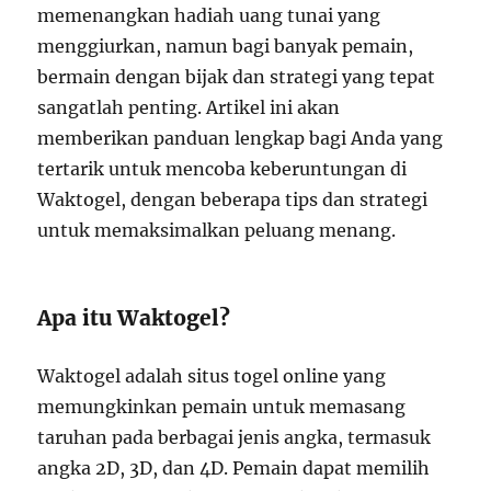
memenangkan hadiah uang tunai yang
menggiurkan, namun bagi banyak pemain,
bermain dengan bijak dan strategi yang tepat
sangatlah penting. Artikel ini akan
memberikan panduan lengkap bagi Anda yang
tertarik untuk mencoba keberuntungan di
Waktogel, dengan beberapa tips dan strategi
untuk memaksimalkan peluang menang.
Apa itu Waktogel?
Waktogel adalah situs togel online yang
memungkinkan pemain untuk memasang
taruhan pada berbagai jenis angka, termasuk
angka 2D, 3D, dan 4D. Pemain dapat memilih