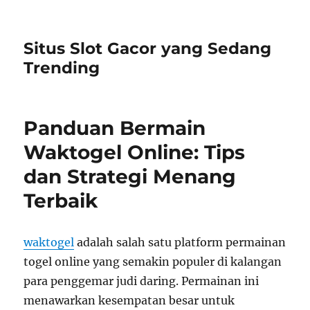
Situs Slot Gacor yang Sedang
Trending
Panduan Bermain
Waktogel Online: Tips
dan Strategi Menang
Terbaik
waktogel
adalah salah satu platform permainan
togel online yang semakin populer di kalangan
para penggemar judi daring. Permainan ini
menawarkan kesempatan besar untuk