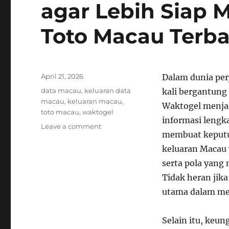
agar Lebih Siap 
Toto Macau Terb
Posted
April 21, 2026
Dalam dunia per
on
Tags
data macau
,
keluaran data
kali bergantung 
macau
,
keluaran macau
,
Waktogel menjad
toto macau
,
waktogel
informasi lengk
on
Leave a comment
membuat keputu
Pelajari
Teknik
keluaran Macau 
Mengolah
serta pola yang
Data
Tidak heran jik
Macau
agar
utama dalam men
Lebih
Siap
Selain itu, keun
Menghadapi