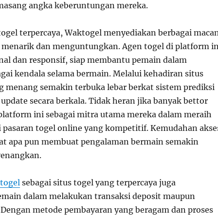
masang angka keberuntungan mereka.
togel terpercaya, Waktogel menyediakan berbagai maca
menarik dan menguntungkan. Agen togel di platform in
onal dan responsif, siap membantu pemain dalam
gai kendala selama bermain. Melalui kehadiran situs
ng menang semakin terbuka lebar berkat sistem prediksi
update secara berkala. Tidak heran jika banyak bettor
 platform ini sebagai mitra utama mereka dalam meraih
 pasaran togel online yang kompetitif. Kemudahan akse
kat apa pun membuat pengalaman bermain semakin
yenangkan.
togel
sebagai situs togel yang terpercaya juga
ain dalam melakukan transaksi deposit maupun
. Dengan metode pembayaran yang beragam dan proses