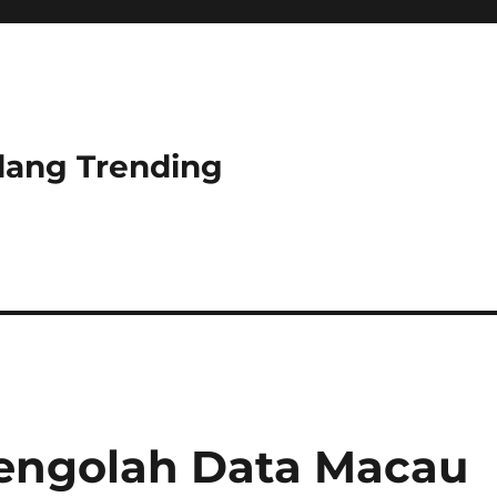
edang Trending
Mengolah Data Macau