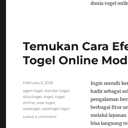
dunia togel onl
Temukan Cara Efe
Togel Online Mo
Posted
February 5, 2026
Ingin meraih ke
on
Tags
agen togel
,
bandar togel
,
hadir sebagai so
situs togel
,
togel
,
togel
pengalaman ber
online
,
wak togel
,
berbagai fitur 
waktogel
,
waktogel login
melalui layanan
on
Leave a comment
Temukan
bisa langsung t