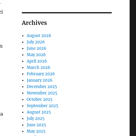
-
ri
Archives
August 2026
July 2026
an
June 2026
May 2026
April 2026
March 2026
February 2026
January 2026
December 2025
November 2025
October 2025
September 2025
August 2025
ra
July 2025
June 2025
May 2025