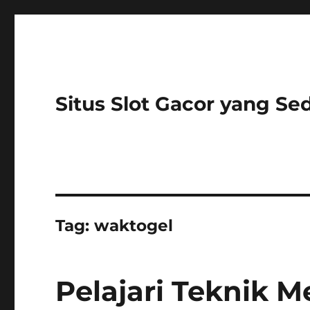
Situs Slot Gacor yang S
Tag:
waktogel
Pelajari Teknik 