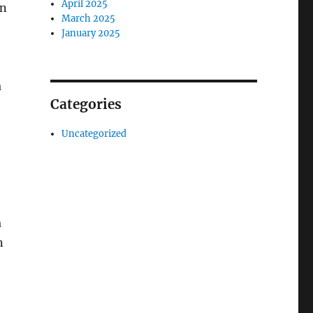
April 2025
an
March 2025
January 2025
a
Categories
Uncategorized
a
n