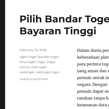
Pilih Bandar Tog
Bayaran Tinggi
Posted
February 16, 2026
Dalam dunia per
on
Tags
agen togel
,
bandar togel
,
keberadaan plat
situs togel
,
togel
,
togel
para pecinta to
online
,
wak togel
,
yang aman dan 
waktogel
,
waktogel login
pemain untuk me
on
Leave a comment
Pilih
negara. Dengan 
Bandar
pemain dapat me
Togel
taruhan tanpa h
Online
dengan
keamanan data d