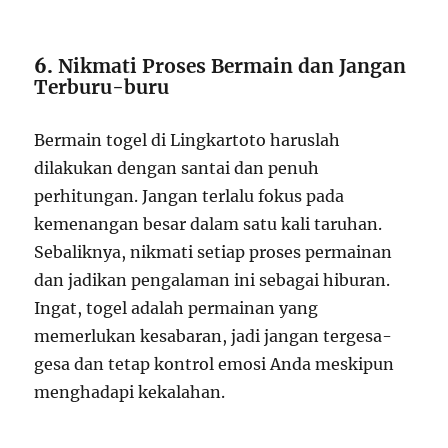
6.
Nikmati Proses Bermain dan Jangan
Terburu-buru
Bermain togel di Lingkartoto haruslah
dilakukan dengan santai dan penuh
perhitungan. Jangan terlalu fokus pada
kemenangan besar dalam satu kali taruhan.
Sebaliknya, nikmati setiap proses permainan
dan jadikan pengalaman ini sebagai hiburan.
Ingat, togel adalah permainan yang
memerlukan kesabaran, jadi jangan tergesa-
gesa dan tetap kontrol emosi Anda meskipun
menghadapi kekalahan.