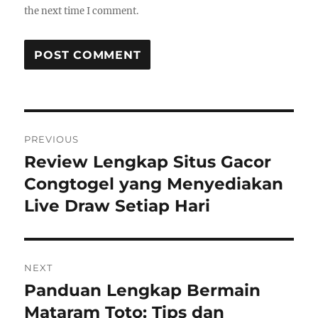
the next time I comment.
Post
PREVIOUS
navigation
Review Lengkap Situs Gacor
Previous
post:
Congtogel yang Menyediakan
Live Draw Setiap Hari
NEXT
Panduan Lengkap Bermain
Next
post:
Mataram Toto: Tips dan