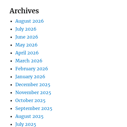
Archives
August 2026
July 2026
June 2026
May 2026
April 2026
March 2026
February 2026
January 2026
December 2025
November 2025
October 2025
September 2025
August 2025
July 2025