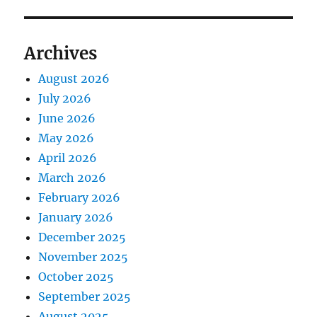
Archives
August 2026
July 2026
June 2026
May 2026
April 2026
March 2026
February 2026
January 2026
December 2025
November 2025
October 2025
September 2025
August 2025