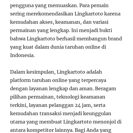
pengguna yang memuaskan. Para pemain
sering merekomendasikan Lingkartoto karena
kemudahan akses, keamanan, dan variasi
permainan yang lengkap. Ini menjadi bukti
bahwa Lingkartoto berhasil membangun brand
yang kuat dalam dunia taruhan online di
Indonesia.
Dalam kesimpulan, Lingkartoto adalah
platform taruhan online yang terpercaya
dengan layanan lengkap dan aman. Beragam
pilihan permainan, teknologi keamanan
terkini, layanan pelanggan 24 jam, serta
kemudahan transaksi menjadi keunggulan
utama yang membuat Lingkartoto menonjol di
antara kompetitor lainnya. Bagi Anda yang