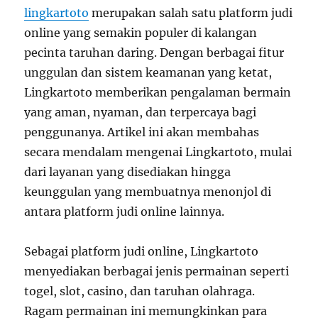
lingkartoto
merupakan salah satu platform judi
online yang semakin populer di kalangan
pecinta taruhan daring. Dengan berbagai fitur
unggulan dan sistem keamanan yang ketat,
Lingkartoto memberikan pengalaman bermain
yang aman, nyaman, dan terpercaya bagi
penggunanya. Artikel ini akan membahas
secara mendalam mengenai Lingkartoto, mulai
dari layanan yang disediakan hingga
keunggulan yang membuatnya menonjol di
antara platform judi online lainnya.
Sebagai platform judi online, Lingkartoto
menyediakan berbagai jenis permainan seperti
togel, slot, casino, dan taruhan olahraga.
Ragam permainan ini memungkinkan para