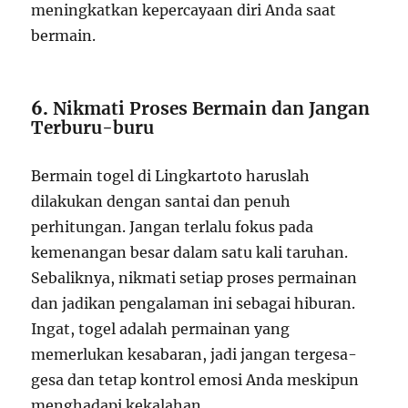
meningkatkan kepercayaan diri Anda saat
bermain.
6.
Nikmati Proses Bermain dan Jangan
Terburu-buru
Bermain togel di Lingkartoto haruslah
dilakukan dengan santai dan penuh
perhitungan. Jangan terlalu fokus pada
kemenangan besar dalam satu kali taruhan.
Sebaliknya, nikmati setiap proses permainan
dan jadikan pengalaman ini sebagai hiburan.
Ingat, togel adalah permainan yang
memerlukan kesabaran, jadi jangan tergesa-
gesa dan tetap kontrol emosi Anda meskipun
menghadapi kekalahan.