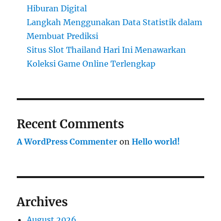
Hiburan Digital
Langkah Menggunakan Data Statistik dalam
Membuat Prediksi
Situs Slot Thailand Hari Ini Menawarkan
Koleksi Game Online Terlengkap
Recent Comments
A WordPress Commenter
on
Hello world!
Archives
August 2026