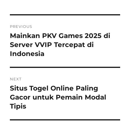
Post
PREVIOUS
navigation
Mainkan PKV Games 2025 di
Previous
post:
Server VVIP Tercepat di
Indonesia
NEXT
Situs Togel Online Paling
Next
post:
Gacor untuk Pemain Modal
Tipis