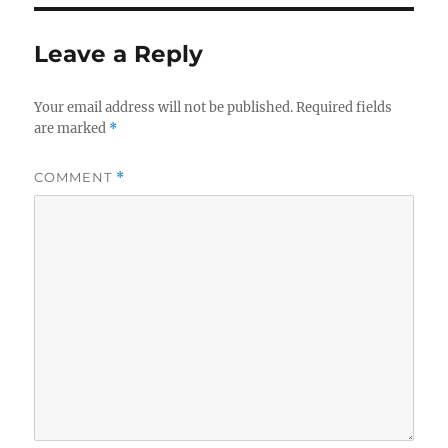
Leave a Reply
Your email address will not be published.
Required fields
are marked
*
COMMENT
*