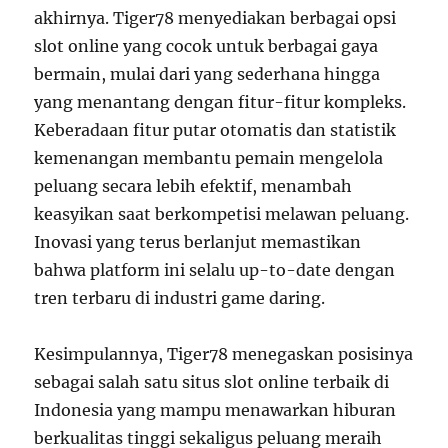
akhirnya. Tiger78 menyediakan berbagai opsi
slot online yang cocok untuk berbagai gaya
bermain, mulai dari yang sederhana hingga
yang menantang dengan fitur-fitur kompleks.
Keberadaan fitur putar otomatis dan statistik
kemenangan membantu pemain mengelola
peluang secara lebih efektif, menambah
keasyikan saat berkompetisi melawan peluang.
Inovasi yang terus berlanjut memastikan
bahwa platform ini selalu up-to-date dengan
tren terbaru di industri game daring.
Kesimpulannya, Tiger78 menegaskan posisinya
sebagai salah satu situs slot online terbaik di
Indonesia yang mampu menawarkan hiburan
berkualitas tinggi sekaligus peluang meraih