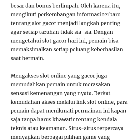
besar dan bonus berlimpah. Oleh karena itu,
mengikuti perkembangan informasi terbaru
tentang slot gacor menjadi langkah penting
agar setiap taruhan tidak sia-sia. Dengan
mengetahui slot gacor hari ini, pemain bisa
memaksimalkan setiap peluang keberhasilan
saat bermain.
Mengakses slot online yang gacor juga
memudahkan pemain untuk merasakan
sensasi kemenangan yang nyata. Berkat
kemudahan akses melalui link slot online, para
pemain dapat menikmati permainan ini kapan
saja tanpa harus khawatir tentang kendala
teknis atau keamanan. Situs-situs terpercaya
menyajikan berbagai pilihan game yang