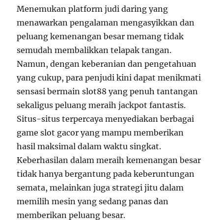
Menemukan platform judi daring yang
menawarkan pengalaman mengasyikkan dan
peluang kemenangan besar memang tidak
semudah membalikkan telapak tangan.
Namun, dengan keberanian dan pengetahuan
yang cukup, para penjudi kini dapat menikmati
sensasi bermain slot88 yang penuh tantangan
sekaligus peluang meraih jackpot fantastis.
Situs-situs terpercaya menyediakan berbagai
game slot gacor yang mampu memberikan
hasil maksimal dalam waktu singkat.
Keberhasilan dalam meraih kemenangan besar
tidak hanya bergantung pada keberuntungan
semata, melainkan juga strategi jitu dalam
memilih mesin yang sedang panas dan
memberikan peluang besar.