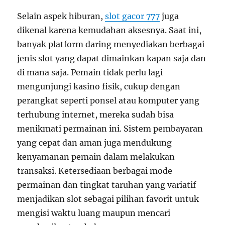
Selain aspek hiburan,
slot gacor 777
juga
dikenal karena kemudahan aksesnya. Saat ini,
banyak platform daring menyediakan berbagai
jenis slot yang dapat dimainkan kapan saja dan
di mana saja. Pemain tidak perlu lagi
mengunjungi kasino fisik, cukup dengan
perangkat seperti ponsel atau komputer yang
terhubung internet, mereka sudah bisa
menikmati permainan ini. Sistem pembayaran
yang cepat dan aman juga mendukung
kenyamanan pemain dalam melakukan
transaksi. Ketersediaan berbagai mode
permainan dan tingkat taruhan yang variatif
menjadikan slot sebagai pilihan favorit untuk
mengisi waktu luang maupun mencari