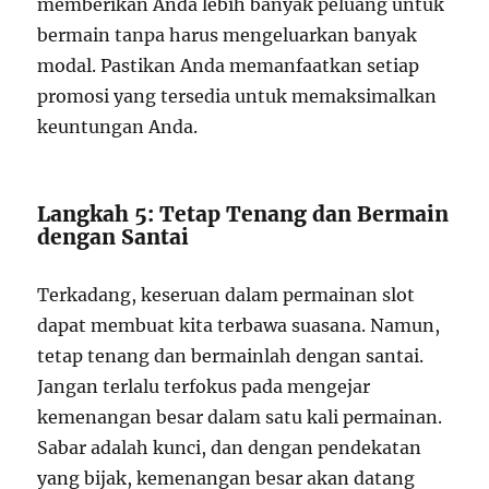
memberikan Anda lebih banyak peluang untuk
bermain tanpa harus mengeluarkan banyak
modal. Pastikan Anda memanfaatkan setiap
promosi yang tersedia untuk memaksimalkan
keuntungan Anda.
Langkah 5: Tetap Tenang dan Bermain
dengan Santai
Terkadang, keseruan dalam permainan slot
dapat membuat kita terbawa suasana. Namun,
tetap tenang dan bermainlah dengan santai.
Jangan terlalu terfokus pada mengejar
kemenangan besar dalam satu kali permainan.
Sabar adalah kunci, dan dengan pendekatan
yang bijak, kemenangan besar akan datang