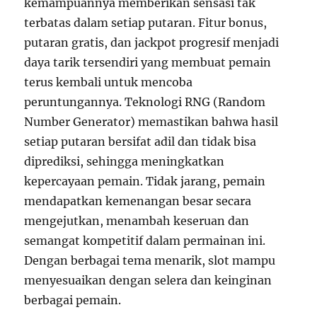
kemampuannya memberikan sensasi tak
terbatas dalam setiap putaran. Fitur bonus,
putaran gratis, dan jackpot progresif menjadi
daya tarik tersendiri yang membuat pemain
terus kembali untuk mencoba
peruntungannya. Teknologi RNG (Random
Number Generator) memastikan bahwa hasil
setiap putaran bersifat adil dan tidak bisa
diprediksi, sehingga meningkatkan
kepercayaan pemain. Tidak jarang, pemain
mendapatkan kemenangan besar secara
mengejutkan, menambah keseruan dan
semangat kompetitif dalam permainan ini.
Dengan berbagai tema menarik, slot mampu
menyesuaikan dengan selera dan keinginan
berbagai pemain.