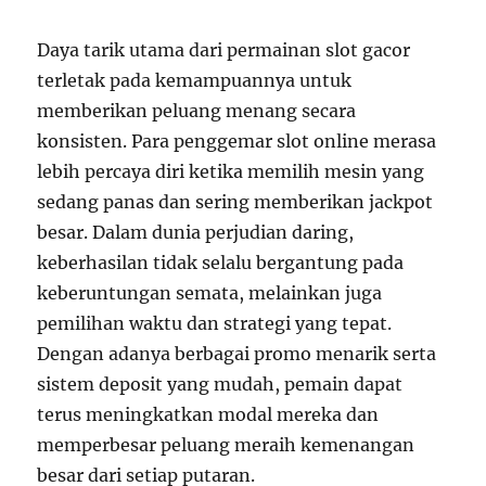
Daya tarik utama dari permainan slot gacor
terletak pada kemampuannya untuk
memberikan peluang menang secara
konsisten. Para penggemar slot online merasa
lebih percaya diri ketika memilih mesin yang
sedang panas dan sering memberikan jackpot
besar. Dalam dunia perjudian daring,
keberhasilan tidak selalu bergantung pada
keberuntungan semata, melainkan juga
pemilihan waktu dan strategi yang tepat.
Dengan adanya berbagai promo menarik serta
sistem deposit yang mudah, pemain dapat
terus meningkatkan modal mereka dan
memperbesar peluang meraih kemenangan
besar dari setiap putaran.