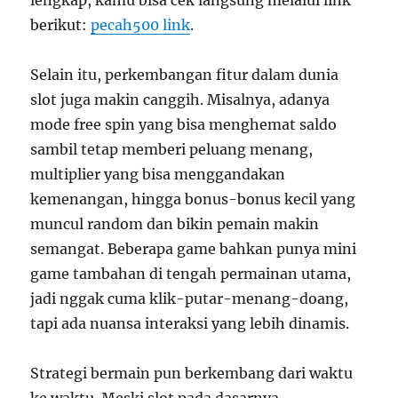
lengkap, kamu bisa cek langsung melalui link
berikut:
pecah500 link
.
Selain itu, perkembangan fitur dalam dunia
slot juga makin canggih. Misalnya, adanya
mode free spin yang bisa menghemat saldo
sambil tetap memberi peluang menang,
multiplier yang bisa menggandakan
kemenangan, hingga bonus-bonus kecil yang
muncul random dan bikin pemain makin
semangat. Beberapa game bahkan punya mini
game tambahan di tengah permainan utama,
jadi nggak cuma klik-putar-menang-doang,
tapi ada nuansa interaksi yang lebih dinamis.
Strategi bermain pun berkembang dari waktu