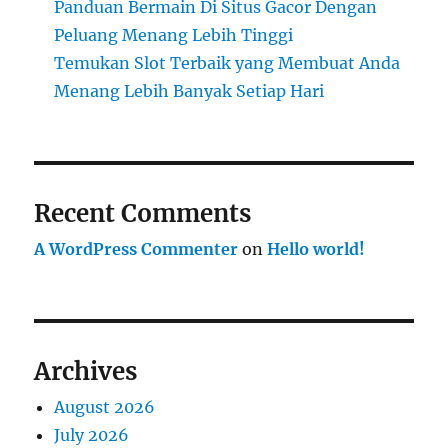
Panduan Bermain Di Situs Gacor Dengan
Peluang Menang Lebih Tinggi
Temukan Slot Terbaik yang Membuat Anda
Menang Lebih Banyak Setiap Hari
Recent Comments
A WordPress Commenter
on
Hello world!
Archives
August 2026
July 2026