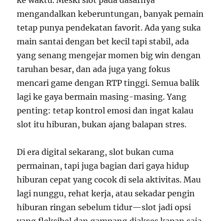
ke waktu. Meski slot pada dasarnya
mengandalkan keberuntungan, banyak pemain
tetap punya pendekatan favorit. Ada yang suka
main santai dengan bet kecil tapi stabil, ada
yang senang mengejar momen big win dengan
taruhan besar, dan ada juga yang fokus
mencari game dengan RTP tinggi. Semua balik
lagi ke gaya bermain masing-masing. Yang
penting: tetap kontrol emosi dan ingat kalau
slot itu hiburan, bukan ajang balapan stres.
Di era digital sekarang, slot bukan cuma
permainan, tapi juga bagian dari gaya hidup
hiburan cepat yang cocok di sela aktivitas. Mau
lagi nunggu, rehat kerja, atau sekadar pengin
hiburan ringan sebelum tidur—slot jadi opsi