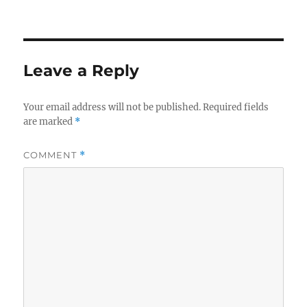
Leave a Reply
Your email address will not be published.
Required fields
are marked
*
COMMENT
*