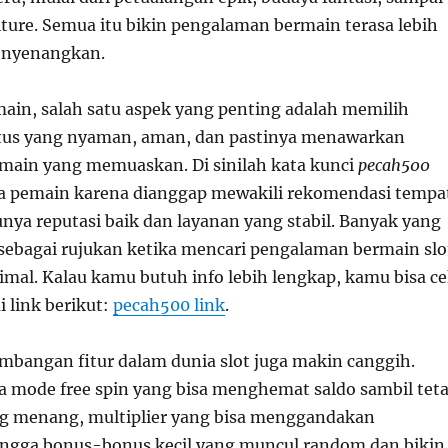
lture. Semua itu bikin pengalaman bermain terasa lebih
enyenangkan.
ain, salah satu aspek yang penting adalah memilih
itus yang nyaman, aman, dan pastinya menawarkan
ain yang memuaskan. Di sinilah kata kunci
pecah500
ara pemain karena dianggap mewakili rekomendasi tempa
nya reputasi baik dan layanan yang stabil. Banyak yang
ebagai rujukan ketika mencari pengalaman bermain slo
imal. Kalau kamu butuh info lebih lengkap, kamu bisa c
 link berikut:
pecah500 link
.
embangan fitur dalam dunia slot juga makin canggih.
a mode free spin yang bisa menghemat saldo sambil tet
g menang, multiplier yang bisa menggandakan
ngga bonus-bonus kecil yang muncul random dan bikin