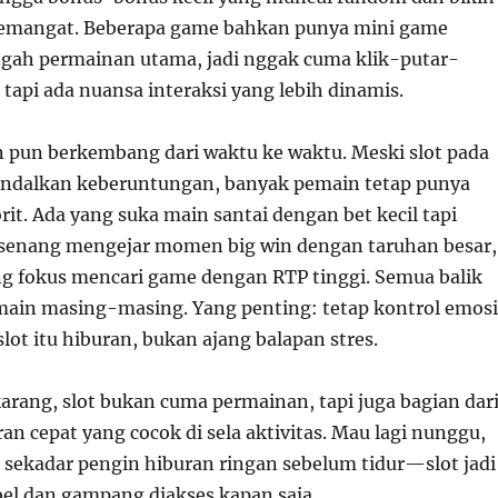
emangat. Beberapa game bahkan punya mini game
gah permainan utama, jadi nggak cuma klik-putar-
api ada nuansa interaksi yang lebih dinamis.
n pun berkembang dari waktu ke waktu. Meski slot pada
ndalkan keberuntungan, banyak pemain tetap punya
it. Ada yang suka main santai dengan bet kecil tapi
g senang mengejar momen big win dengan taruhan besar,
ng fokus mencari game dengan RTP tinggi. Semua balik
rmain masing-masing. Yang penting: tetap kontrol emosi
slot itu hiburan, bukan ajang balapan stres.
ekarang, slot bukan cuma permainan, tapi juga bagian dar
an cepat yang cocok di sela aktivitas. Mau lagi nunggu,
u sekadar pengin hiburan ringan sebelum tidur—slot jadi
bel dan gampang diakses kapan saja.