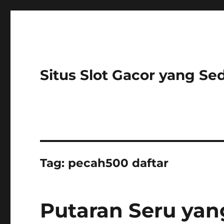
Situs Slot Gacor yang S
Tag:
pecah500 daftar
Putaran Seru yan