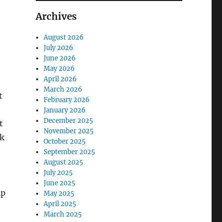
Archives
August 2026
July 2026
June 2026
May 2026
April 2026
March 2026
t
February 2026
January 2026
December 2025
t
November 2025
ek
October 2025
September 2025
August 2025
July 2025
June 2025
ap
May 2025
April 2025
March 2025