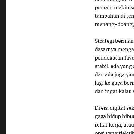
pemain makin s
tambahan di ten
menang-doang, t
Strategi bermai
dasarnya menga
pendekatan favor
stabil, ada yan
dan ada juga ya
lagi ke gaya be
dan ingat kalau 
Di era digital s
gaya hidup hibur
rehat kerja, ata
opsi yang fleksi