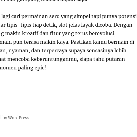
 lagi cari permainan seru yang simpel tapi punya potensi
ar tipis-tipis tiap detik, slot jelas layak dicoba. Dengan
g makin kreatif dan fitur yang terus berevolusi,
ain pun terasa makin kaya. Pastikan kamu bermain di
n, nyaman, dan terpercaya supaya sensasinya lebih
mat mencoba keberuntunganmu, siapa tahu putaran
 momen paling epic!
d by WordPress