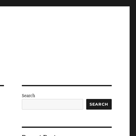
Search
SEARCH