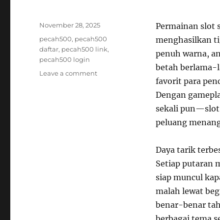
Posted
November 28, 2025
Permainan slot 
on
Tags
pecah500
,
pecah500
menghasilkan ti
daftar
,
pecah500 link
,
penuh warna, an
pecah500 login
betah berlama-l
on
Leave a comment
favorit para pen
Putaran
Seru
Dengan gamepla
yang
sekali pun—slot
Bikin
peluang menang
Ketagihan
Daya tarik terbe
Setiap putaran 
siap muncul kap
malah lewat beg
benar-benar tah
berbagai tema se