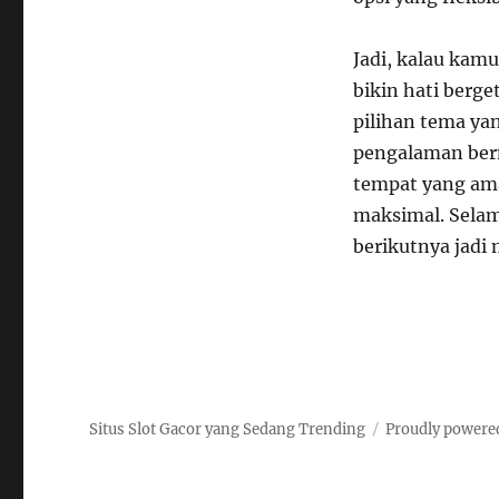
Jadi, kalau kamu
bikin hati berget
pilihan tema yan
pengalaman berm
tempat yang ama
maksimal. Sela
berikutnya jadi
Situs Slot Gacor yang Sedang Trending
Proudly powere