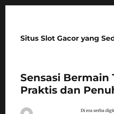
Situs Slot Gacor yang S
Sensasi Bermain 
Praktis dan Penu
Di era serba digi