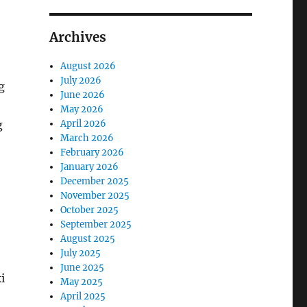
Archives
August 2026
July 2026
g
June 2026
May 2026
g
April 2026
March 2026
February 2026
January 2026
December 2025
November 2025
October 2025
September 2025
August 2025
July 2025
June 2025
i
May 2025
April 2025